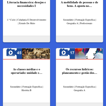
Literacia financeira: desejos e
A mobilidade de pessoas e de
necessidades I
bens. A aposta no…
1.º Ciclo | Cidadania E Desenvolvimento
Secundário | Formação Específica |
| Estudo Do Meio
Geografia A | Profissionais
As classes médias e o
Os recursos hídricos:
operariado: unidade e…
planeamento e gestão dos…
Secundário | Formação Específica |
Secundário | Formação Específica |
História B
Geografia A