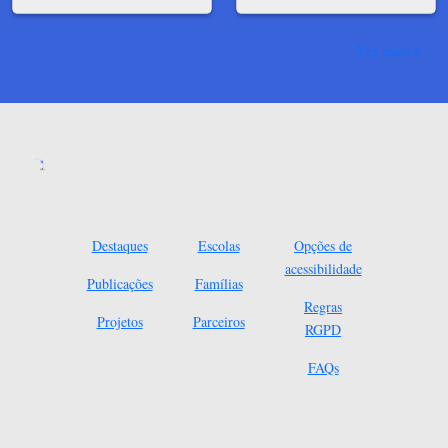
Ver mais
Destaques
Escolas
Opções de
acessibilidade
Publicações
Famílias
Regras
Projetos
Parceiros
RGPD
FAQs