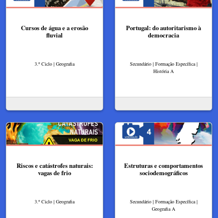
Cursos de água e a erosão
Portugal: do autoritarismo à
fluvial
democracia
3.º Ciclo | Geografia
Secundário | Formação Específica |
História A
Riscos e catástrofes naturais:
Estruturas e comportamentos
vagas de frio
sociodemográficos
3.º Ciclo | Geografia
Secundário | Formação Específica |
Geografia A