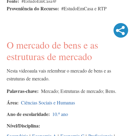
Fonte
#EstudoEmCasa@
Proveniência do Recurso
#EstudoEmCasa e RTP
O mercado de bens e as
estruturas de mercado
Nesta videoaula vais relembrar o mercado de bens e as
estruturas de mercado.
Palavras-chave
Mercado; Estruturas de mercado; Bens.
Área
Ciências Sociais e Humanas
Ano de escolaridade
10.º ano
Nível/Disciplina
Secundário
|
Economia A
|
Economia C
|
Profissionais
|