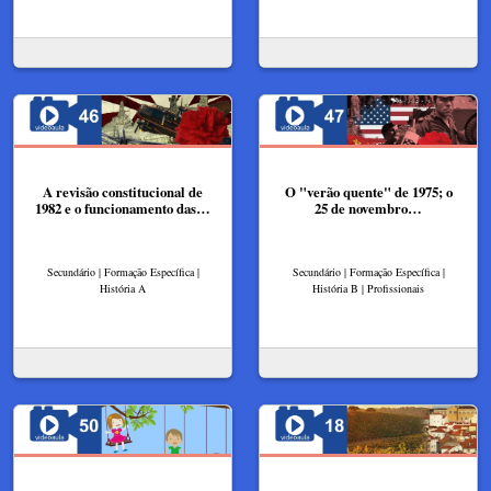
A revisão constitucional de
O "verão quente" de 1975; o
1982 e o funcionamento das…
25 de novembro…
Secundário | Formação Específica |
Secundário | Formação Específica |
História A
História B | Profissionais