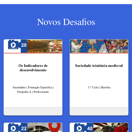
Novos Desafios
Os Indicadores de
Sociedade trinitária medieval
desenvolvimento
Secundário | Formação Específica |
3.º Ciclo | História
Geografia A | Profissionais