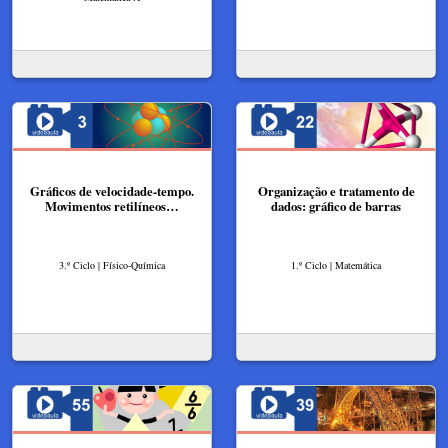
Gráficos de velocidade-tempo.
Organização e tratamento de
Movimentos retilíneos…
dados: gráfico de barras
3.º Ciclo | Físico-Química
1.º Ciclo | Matemática