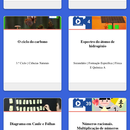
O ciclo do carbono
Espectro do átomo de
hidrogénio
3.º Ciclo | Ciências Naturais
Secundário | Formação Específica | Física
E Química A
Diagrama em Caule e Folhas
Números racionais.
Multiplicação de números