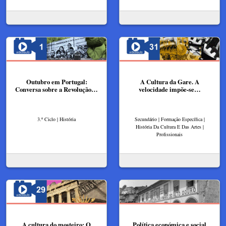
Outubro em Portugal:
A Cultura da Gare. A
Conversa sobre a Revolução…
velocidade impõe-se​​…
3.º Ciclo | História
Secundário | Formação Específica |
História Da Cultura E Das Artes |
Profissionais
A cultura do mosteiro: O
Política económica e social