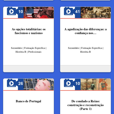
As opções totalitárias: os
A agudização das diferenças: a
fascismos e nazismo
confiança nos…
Secundário | Formação Específica |
Secundário | Formação Específica |
História B | Profissionais
História B
Banco de Portugal
De condado a Reino:
construção e reconstrução
(Parte 1)