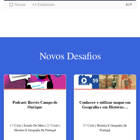
Novos Desafios
Podcast: Resvés Campo de
Conhecer e utilizar mapas em
Ourique
Geografia e em História:…
1.º Ciclo | Estudo Do Meio | 2.º Ciclo |
2.º Ciclo | História E Geografia De
História E Geografia De Portugal
Portugal