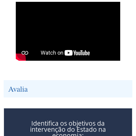
Avalia