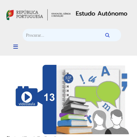
Passar para o conteúdo principal