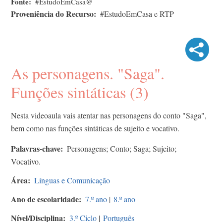
Fonte
#EstudoEmCasa@
Proveniência do Recurso
#EstudoEmCasa e RTP
As personagens. "Saga".
Funções sintáticas (3)
Nesta videoaula vais atentar nas personagens do conto "Saga",
bem como nas funções sintáticas de sujeito e vocativo.
Palavras-chave
Personagens; Conto; Saga; Sujeito;
Vocativo.
Área
Línguas e Comunicação
Ano de escolaridade
7.º ano
|
8.º ano
Nível/Disciplina
3.º Ciclo
|
Português