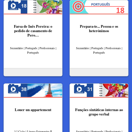
Farsa de Inês Pereira: o
Prepara-te... Pessoa e os
pedido de casamento de
heterónimos
Pero…
Secundário | Português | Profissionais |
Secundário | Português | Profissionais |
Português
Português
Louer un appartement
Funções sintáticas internas ao
grupo verbal
3.º Ciclo | Língua Estrangeira II
Secundário | Português | Profissionais |