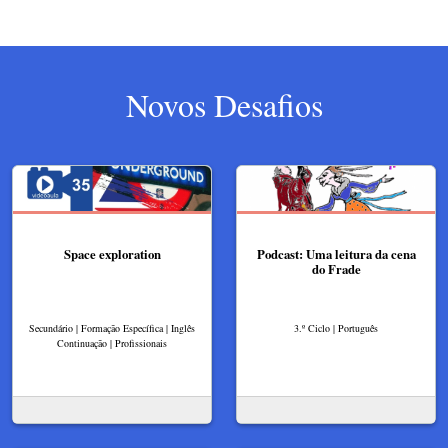
Novos Desafios
Space exploration
Podcast: Uma leitura da cena
do Frade
Secundário | Formação Específica | Inglês
3.º Ciclo | Português
Continuação | Profissionais