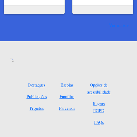
Ver mais
Destaques
Escolas
Opções de
acessibilidade
Publicações
Famílias
Regras
Projetos
Parceiros
RGPD
FAQs