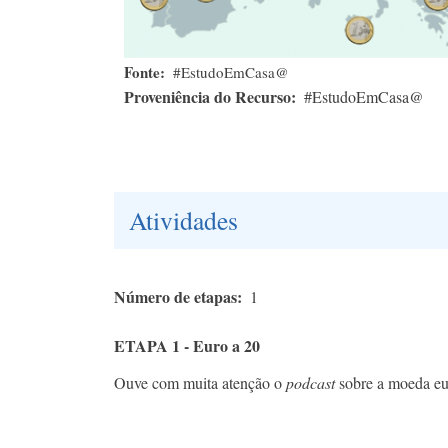
Fonte
#EstudoEmCasa@
Proveniência do Recurso
#EstudoEmCasa@
Atividades
Número de etapas
1
ETAPA 1 - Euro a 20
Ouve com muita atenção o
podcast
sobre a moeda eu