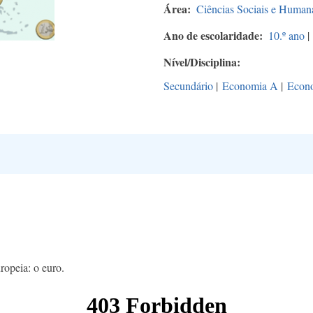
Área
Ciências Sociais e Human
Ano de escolaridade
10.º ano
|
Nível/Disciplina
Secundário
|
Economia A
|
Econ
ropeia: o euro.