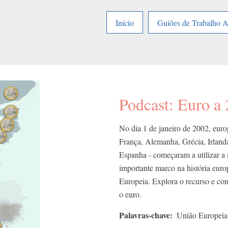
Início
Guiões de Trabalho 
Podcast: Euro a 
No dia 1 de janeiro de 2002, europ
França, Alemanha, Grécia, Irland
Espanha - começaram a utilizar a
importante marco na história euro
Europeia. Explora o recurso e co
o euro.
Palavras-chave
União Europeia