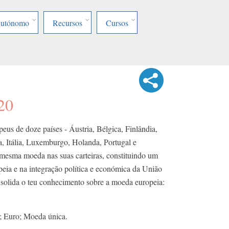
Autónomo
Recursos
Cursos
20
eus de doze países - Áustria, Bélgica, Finlândia,
a, Itália, Luxemburgo, Holanda, Portugal e
 mesma moeda nas suas carteiras, constituindo um
peia e na integração política e económica da União
nsolida o teu conhecimento sobre a moeda europeia:
; Euro; Moeda única.