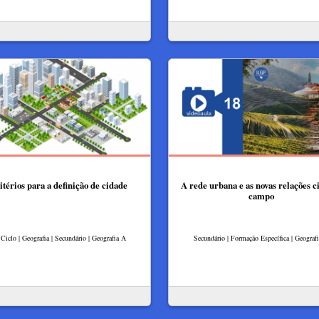
itérios para a definição de cidade
A rede urbana e as novas relações c
campo
 Ciclo | Geografia | Secundário | Geografia A
Secundário | Formação Específica | Geograf