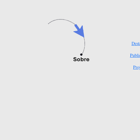
Dest
Publi
Pro