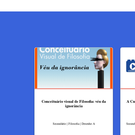
Conceituário visual de Filosofia: véu da
A Cu
ignorância
Secundário | Filosofia | Desenho A
Secundá