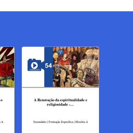
 o
A Renovação da espiritualidade e
religiosidade -…
a A
Secundário | Formação Específica | História A