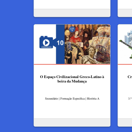
O Espaço Civilizacional Greco-Latino à
Cr
beira da Mudança
Secundário | Formação Específica | História A
3.º