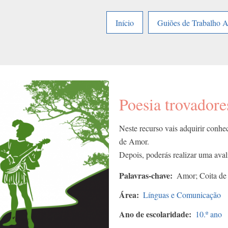
Início
Guiões de Trabalho 
Poesia trovador
Neste recurso vais adquirir conhec
de Amor.
Depois, poderás realizar uma avali
Palavras-chave
Amor; Coita de
Área
Línguas e Comunicação
Ano de escolaridade
10.º ano