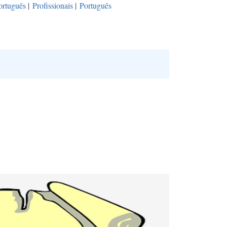
ortuguês
|
Profissionais
|
Português