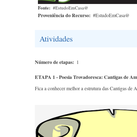
Fonte
#EstudoEmCasa@
Proveniência do Recurso
#EstudoEmCasa@
Atividades
Número de etapas
1
ETAPA 1 - Poesia Trovadoresca: Cantigas de A
Fica a conhecer melhor a estrutura das Cantigas de