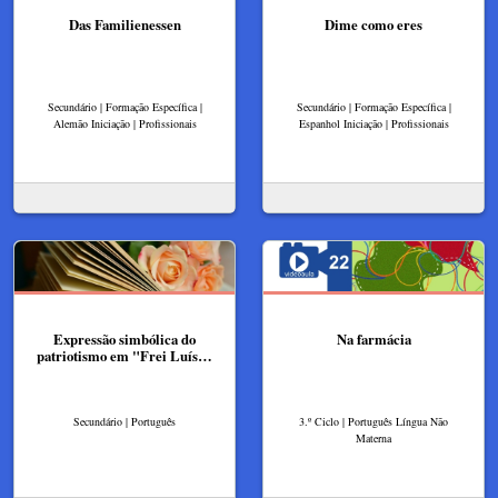
Das Familienessen
Dime como eres
Secundário | Formação Específica |
Secundário | Formação Específica |
Alemão Iniciação | Profissionais
Espanhol Iniciação | Profissionais
Expressão simbólica do
Na farmácia
patriotismo em "Frei Luís…
Secundário | Português
3.º Ciclo | Português Língua Não
Materna