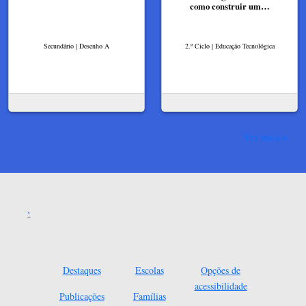
como construir um…
Secundário | Desenho A
2.º Ciclo | Educação Tecnológica
Ver mais
Destaques
Escolas
Opções de
acessibilidade
Publicações
Famílias