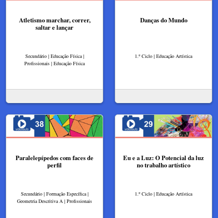
Atletismo marchar, correr,
Danças do Mundo
saltar e lançar
Secundário | Educação Física |
1.º Ciclo | Educação Artística
Profissionais | Educação Física
Paralelepípedos com faces de
Eu e a Luz: O Potencial da luz
perfil
no trabalho artístico
Secundário | Formação Específica |
1.º Ciclo | Educação Artística
Geometria Descritiva A | Profissionais