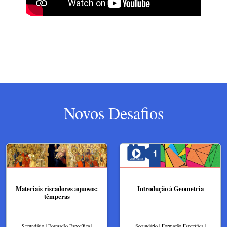
Novos Desafios
Materiais riscadores aquosos:
Introdução à Geometria
têmperas
Secundário | Formação Específica |
Secundário | Formação Específica |