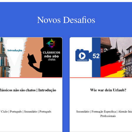
Novos Desafios
lássicos não são chatos | Introdução
Wie war dein Urlaub?
º Ciclo | Português | Secundário | Português
Secundário | Formação Específica | Alemão Inic
Profissionais