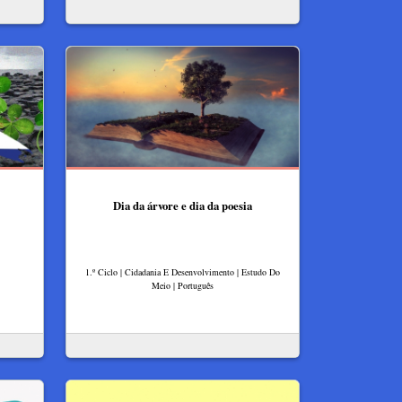
Dia da árvore e dia da poesia
1.º Ciclo | Cidadania E Desenvolvimento | Estudo Do
Meio | Português