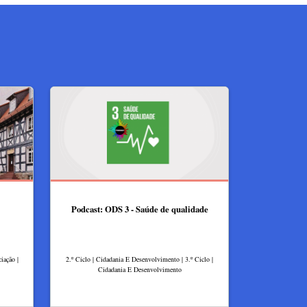
Podcast: ODS 3 - Saúde de qualidade
iação |
2.º Ciclo | Cidadania E Desenvolvimento | 3.º Ciclo |
Cidadania E Desenvolvimento