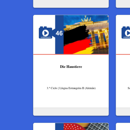
Die Haustiere
3.º Ciclo | Língua Estrangeira II (Alemão)
S