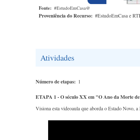
Fonte
#EstudoEmCasa@
Proveniência do Recurso
#EstudoEmCasa e RT
Atividades
Número de etapas
1
ETAPA 1 - O século XX em "O Ano da Morte de
Visiona esta videoaula que aborda o Estado Novo, a