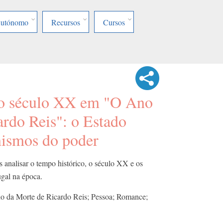
Autónomo
Recursos
Cursos
do século XX em "O Ano
rdo Reis": o Estado
ismos do poder
 analisar o tempo histórico, o século XX e os
ugal na época.
o da Morte de Ricardo Reis; Pessoa; Romance;