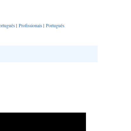
ortuguês
|
Profissionais
|
Português