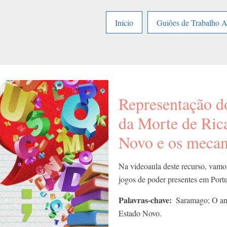
Início
Guiões de Trabalho 
Representação 
da Morte de Rica
Novo e os mecan
Na videoaula deste recurso, vamos
jogos de poder presentes em Port
Palavras-chave
Saramago; O an
Estado Novo.