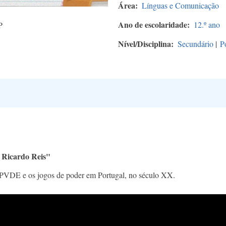
Área
Línguas e Comunicação
Ano de escolaridade
12.º ano
P
Nível/Disciplina
Secundário
|
P
 Ricardo Reis"
 PVDE e os jogos de poder em Portugal, no século XX.