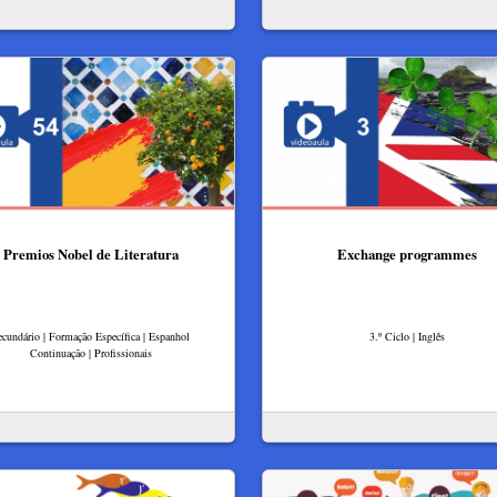
Premios Nobel de Literatura
Exchange programmes
ecundário | Formação Específica | Espanhol
3.º Ciclo | Inglês
Continuação | Profissionais