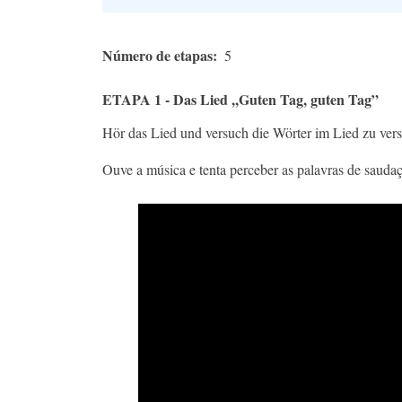
Número de etapas
5
ETAPA 1 - Das Lied ,,Guten Tag, guten Tag”
Hör das Lied und versuch die Wörter im Lied zu ver
Ouve a música e tenta perceber as palavras de saud