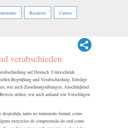
Autónomo
Recursos
Cursos
nd verabschieden
rabschiedung auf Deutsch. Unterscheide
rmellen Begrüβung und Verabschiedung. Erledige
ngen, wie auch Zuordnungsübungen. Anschlieβend
 Beweis stellen, wie auch anhand von Vorschlägen
e despedida, tanto no tratamento formal, como
r alguns exercícios de compreensão do oral como