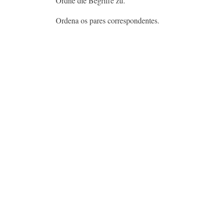
Ordne die Begriffe zu.
Ordena os pares correspondentes.