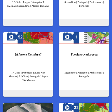
3.º Ciclo | Língua Estrangeira II
Secundário | Português | Profissionais |
(Alemão) | Secundário | Alemão Iniciação
Português
Já foste a Coimbra?
Poesia trovadoresca
1.º Ciclo | Português Língua Não
Secundário | Português | Profissionais |
Materna | 2.º Ciclo | Português Língua
Português
Não Materna