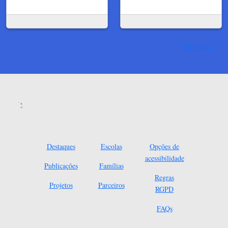
Ver mais
Destaques
Escolas
Opções de
acessibilidade
Publicações
Famílias
Regras
Projetos
Parceiros
RGPD
FAQs