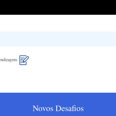
rendizagens.
Novos Desafios