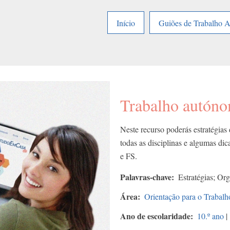
Início
Guiões de Trabalho 
Trabalho autón
Neste recurso poderás estratégias
todas as disciplinas e algumas di
e FS.
Palavras-chave
Estratégias; Or
Área
Orientação para o Traba
Ano de escolaridade
10.º ano
|