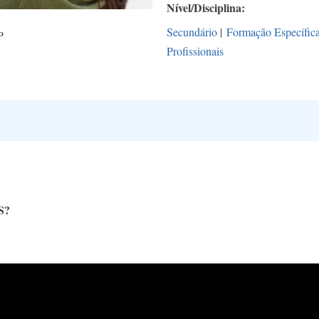
Nível/Disciplina
Secundário
|
Formação Específic
P
Profissionais
S?