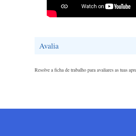
Avalia
Resolve a ficha de trabalho para avaliares as tuas ap