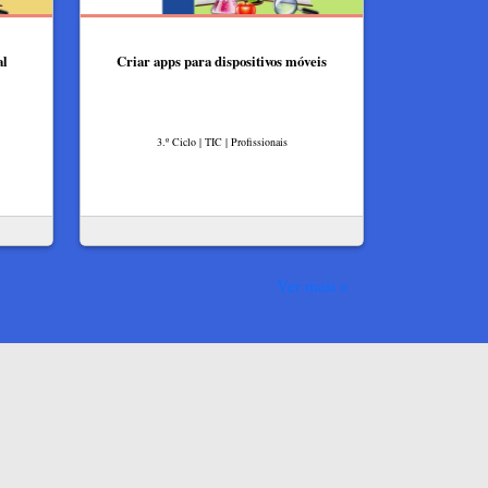
al
Criar apps para dispositivos móveis
3.º Ciclo | TIC | Profissionais
Ver mais