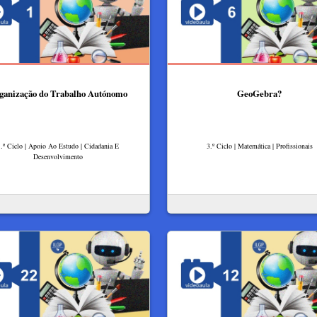
ganização do Trabalho Autónomo
GeoGebra?
.º Ciclo | Apoio Ao Estudo | Cidadania E
3.º Ciclo | Matemática | Profissionais
Desenvolvimento