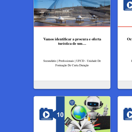
Vamos identificar a procura e oferta
Or
turística de um…
Secundário | Profissionais | UFCD - Unidade De
1
Formação De Curta Duração