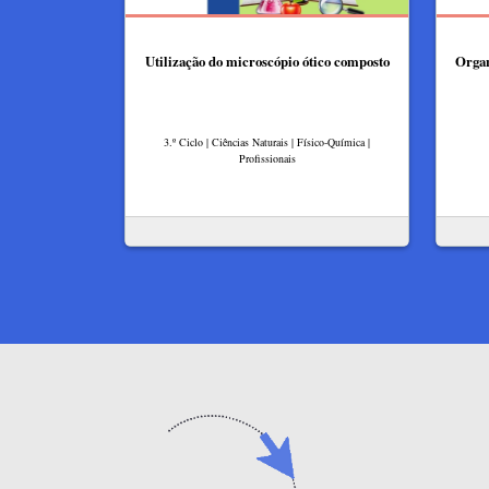
Utilização do microscópio ótico composto
Organ
3.º Ciclo | Ciências Naturais | Físico-Química |
Profissionais