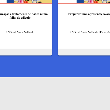
ização e tratamento de dados numa
Preparar uma apresentação or
folha de cálculo
2.º Ciclo | Apoio Ao Estudo
2.º Ciclo | Apoio Ao Estudo | Português