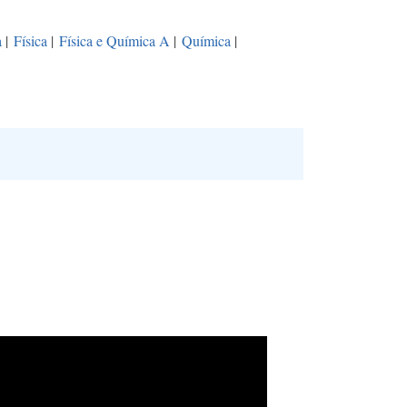
a
|
Física
|
Física e Química A
|
Química
|