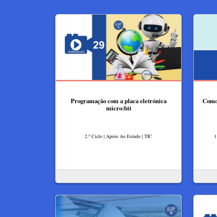
Programação com a placa eletrónica
Como
micro:bit
2.º Ciclo | Apoio Ao Estudo | TIC
1