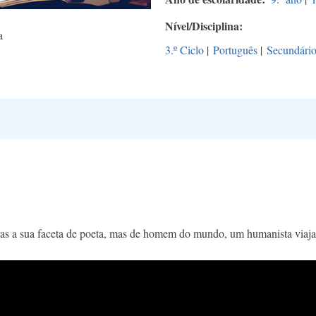
Nível/Disciplina
a
3.º Ciclo
|
Português
|
Secundári
ras a sua faceta de poeta, mas de homem do mundo, um humanista viaj