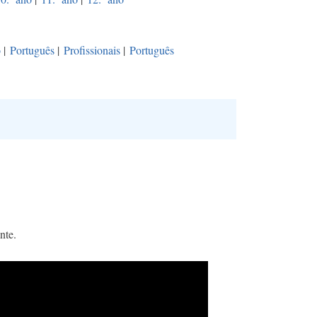
o
|
Português
|
Profissionais
|
Português
ante.