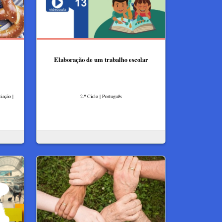
Elaboração de um trabalho escolar
iação |
2.º Ciclo | Português