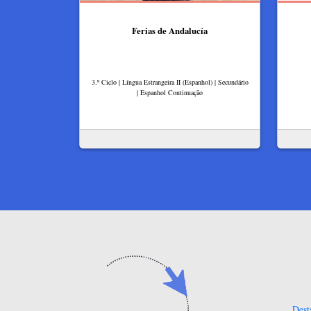
Ferias de Andalucía
3.º Ciclo | Língua Estrangeira II (Espanhol) | Secundário
| Espanhol Continuação
Dest