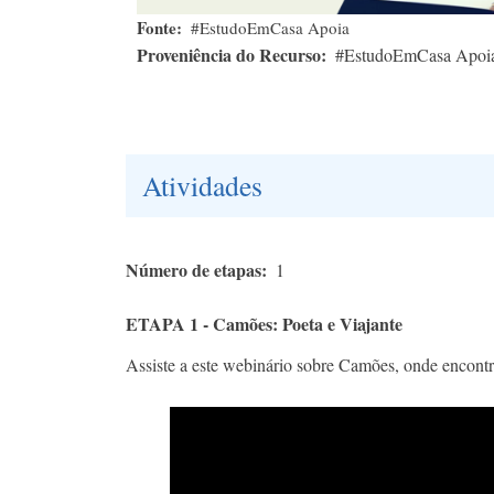
Fonte
#EstudoEmCasa Apoia
Proveniência do Recurso
#EstudoEmCasa Apoi
Atividades
Número de etapas
1
ETAPA 1 - Camões: Poeta e Viajante
Assiste a este webinário sobre Camões, onde encont