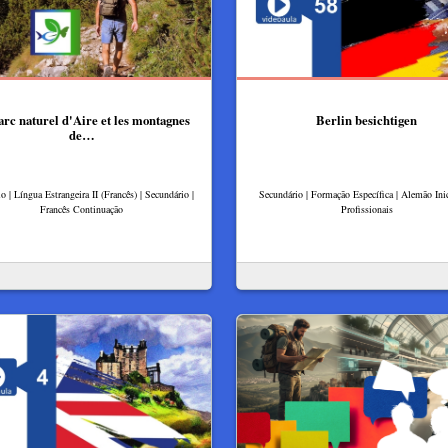
arc naturel d'Aire et les montagnes
Berlin besichtigen
de…
lo | Língua Estrangeira II (Francês) | Secundário |
Secundário | Formação Específica | Alemão Inic
Francês Continuação
Profissionais