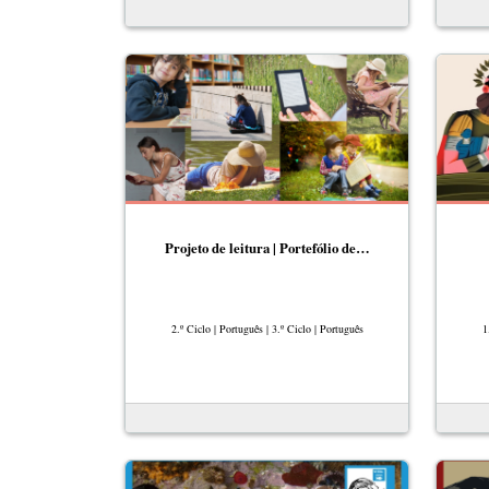
Projeto de leitura | Portefólio de…
2.º Ciclo | Português | 3.º Ciclo | Português
1