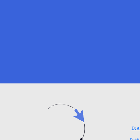
Dest
Publi