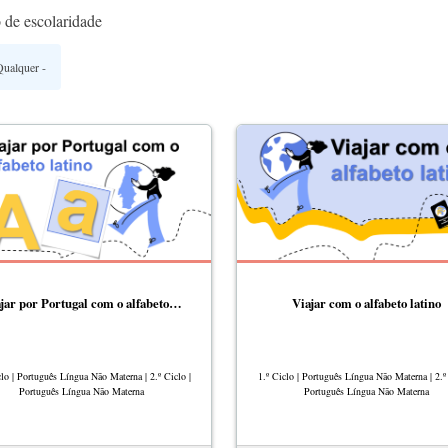
 de escolaridade
jar por Portugal com o alfabeto…
Viajar com o alfabeto latino
clo | Português Língua Não Materna | 2.º Ciclo |
1.º Ciclo | Português Língua Não Materna | 2.º 
Português Língua Não Materna
Português Língua Não Materna