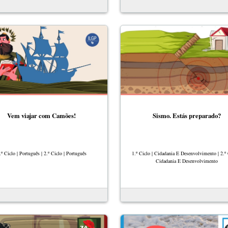
Vem viajar com Camões!
Sismo. Estás preparado?
.º Ciclo | Português | 2.º Ciclo | Português
1.º Ciclo | Cidadania E Desenvolvimento | 2.º 
Cidadania E Desenvolvimento