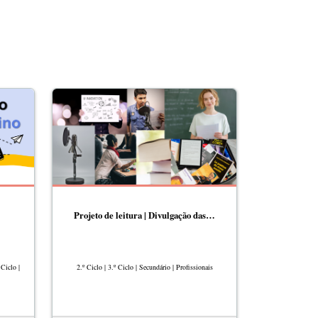
Projeto de leitura | Divulgação das…
Ciclo |
2.º Ciclo | 3.º Ciclo | Secundário | Profissionais