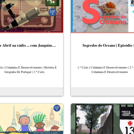
e Abril na rádio ... com Joaquim…
Segredos do Oceano | Episódio 
clo | Cidadania E Desenvolvimento | História E
1.º Ciclo | Cidadania E Desenvolvimento | 2.º 
Geografia De Portugal | 3.º Ciclo
Cidadania E Desenvolvimento