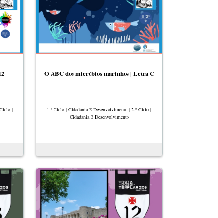
12
O ABC dos micróbios marinhos | Letra C
Ciclo |
1.º Ciclo | Cidadania E Desenvolvimento | 2.º Ciclo |
Cidadania E Desenvolvimento