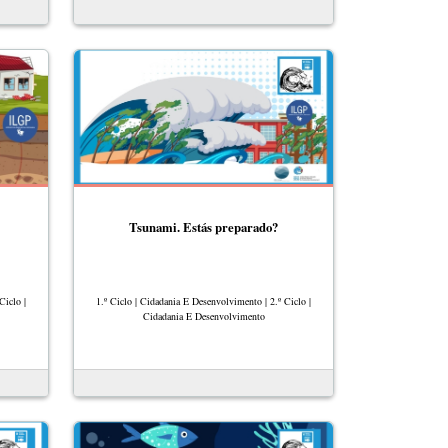
Tsunami. Estás preparado?
Ciclo |
1.º Ciclo | Cidadania E Desenvolvimento | 2.º Ciclo |
Cidadania E Desenvolvimento