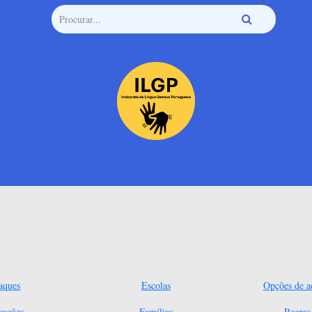
aques
Escolas
Opções de ac
cações
Famílias
Regra