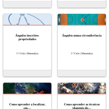
Ângulos inscritos:
Ângulos numa circunferência
propriedades
3.º Ciclo | Matemática
3.º Ciclo | Matemática
Como aprender a localizar,
Como aprender as técnicas
em…
(domínio do…