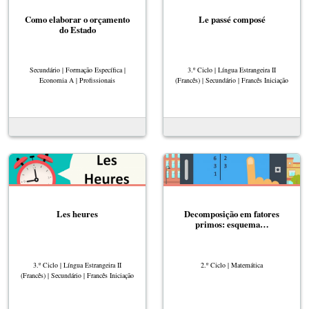
Como elaborar o orçamento
Le passé composé
do Estado
Secundário | Formação Específica |
3.º Ciclo | Língua Estrangeira II
Economia A | Profissionais
(Francês) | Secundário | Francês Iniciação
Les heures
Decomposição em fatores
primos: esquema…
3.º Ciclo | Língua Estrangeira II
2.º Ciclo | Matemática
(Francês) | Secundário | Francês Iniciação