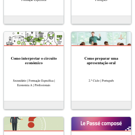
Como interpretar o circuito
Como preparar uma
económico
apresentação oral
Secundário | Formação Específica |
2.º Ciclo | Português
Economia A | Profissionais