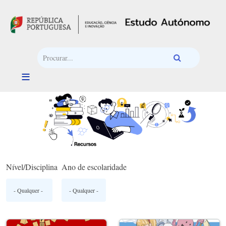
Passar para o conteúdo principal
Nível/Disciplina
Ano de escolaridade