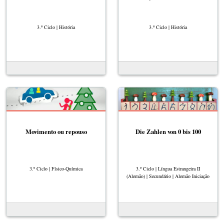
3.º Ciclo | História
3.º Ciclo | História
Movimento ou repouso
Die Zahlen von 0 bis 100
3.º Ciclo | Físico-Química
3.º Ciclo | Língua Estrangeira II
(Alemão) | Secundário | Alemão Iniciação