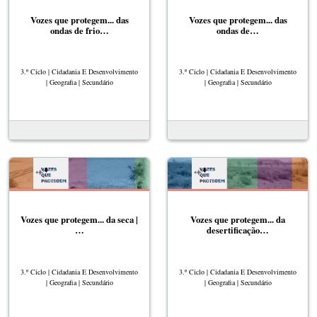
Vozes que protegem... das
Vozes que protegem... das
ondas de frio…
ondas de…
3.º Ciclo | Cidadania E Desenvolvimento
3.º Ciclo | Cidadania E Desenvolvimento
| Geografia | Secundário
| Geografia | Secundário
Vozes que protegem... da seca |
Vozes que protegem... da
…
desertificação…
3.º Ciclo | Cidadania E Desenvolvimento
3.º Ciclo | Cidadania E Desenvolvimento
| Geografia | Secundário
| Geografia | Secundário