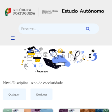
Passar para o conteúdo principal
Nível/Disciplina
Ano de escolaridade