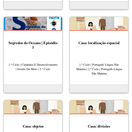
Segredos do Oceano | Episódio
Casa: localização espacial
1
1.º Ciclo | Cidadania E Desenvolvimento
1.º Ciclo | Português Língua Não
| Estudo Do Meio | 2.º Ciclo
Materna | 2.º Ciclo | Português Língua
Não Materna
Casa: objetos
Casa: divisões