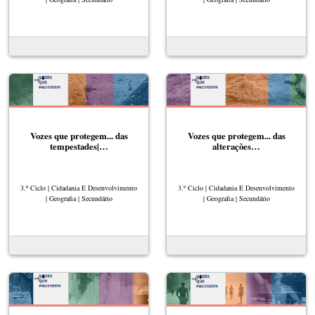
Vozes que protegem... das
Vozes que protegem... das
tempestades|…
alterações…
3.º Ciclo | Cidadania E Desenvolvimento
3.º Ciclo | Cidadania E Desenvolvimento
| Geografia | Secundário
| Geografia | Secundário