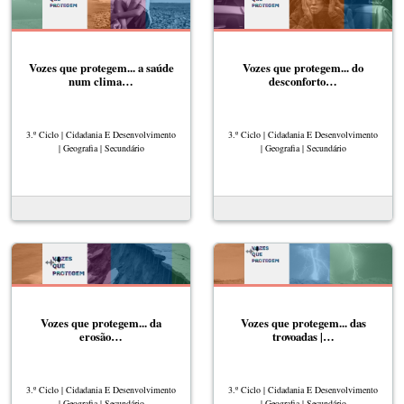
Vozes que protegem... a saúde
Vozes que protegem... do
num clima…
desconforto…
3.º Ciclo | Cidadania E Desenvolvimento
3.º Ciclo | Cidadania E Desenvolvimento
| Geografia | Secundário
| Geografia | Secundário
Vozes que protegem... da
Vozes que protegem... das
erosão…
trovoadas |…
3.º Ciclo | Cidadania E Desenvolvimento
3.º Ciclo | Cidadania E Desenvolvimento
| Geografia | Secundário
| Geografia | Secundário