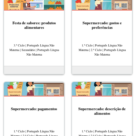
Festa de sabores: produtos
Supermercado: gostos e
alimentares
preferências
3.º Ciclo | Português Língua Não
1.º Ciclo | Português Língua Não
Materna | Secundário | Português Língua
Materna | 2.º Ciclo | Português Língua
Não Materna
Não Materna
Supermercado: pagamentos
Supermercado: descrição de
alimentos
1.º Ciclo | Português Língua Não
1.º Ciclo | Português Língua Não
Materna | 2.º Ciclo | Português Língua
Materna | 2.º Ciclo | Português Língua