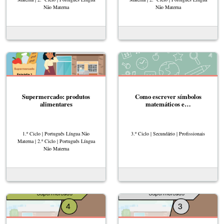
Não Materna
Não Materna
Supermercado: produtos
Como escrever símbolos
alimentares
matemáticos e…
1.º Ciclo | Português Língua Não
3.º Ciclo | Secundário | Profissionais
Materna | 2.º Ciclo | Português Língua
Não Materna