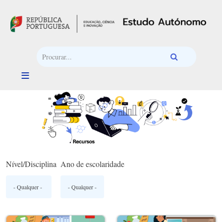
Passar para o conteúdo principal
Nível/Disciplina
Ano de escolaridade