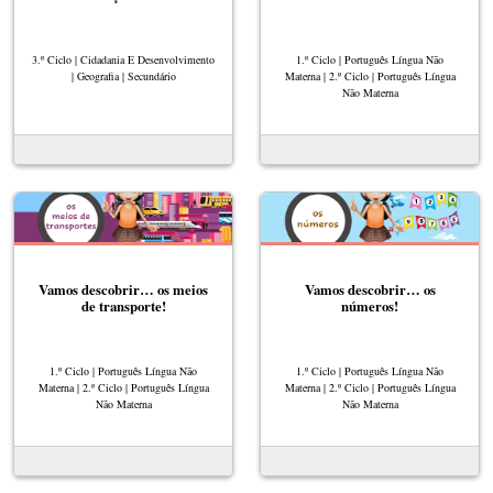
3.º Ciclo | Cidadania E Desenvolvimento
1.º Ciclo | Português Língua Não
| Geografia | Secundário
Materna | 2.º Ciclo | Português Língua
Não Materna
Vamos descobrir… os meios
Vamos descobrir… os
de transporte!
números!
1.º Ciclo | Português Língua Não
1.º Ciclo | Português Língua Não
Materna | 2.º Ciclo | Português Língua
Materna | 2.º Ciclo | Português Língua
Não Materna
Não Materna