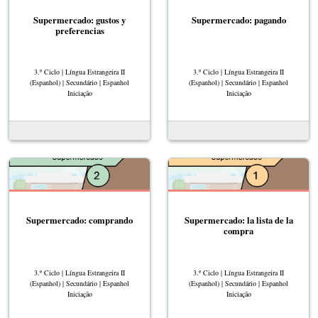
Supermercado: gustos y
Supermercado: pagando
preferencias
3.º Ciclo | Língua Estrangeira II
3.º Ciclo | Língua Estrangeira II
(Espanhol) | Secundário | Espanhol
(Espanhol) | Secundário | Espanhol
Iniciação
Iniciação
Supermercado: comprando
Supermercado: la lista de la
compra
3.º Ciclo | Língua Estrangeira II
3.º Ciclo | Língua Estrangeira II
(Espanhol) | Secundário | Espanhol
(Espanhol) | Secundário | Espanhol
Iniciação
Iniciação