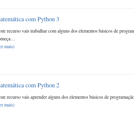
atemática com Python 3
ste recurso vais trabalhar com alguns dos elementos básicos de prog
omeça…
er mais)
atemática com Python 2
ste recurso vais aprender alguns dos elementos básicos de programaç
er mais)