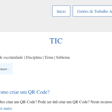
Início
Guiões de Trabalho 
TIC
e escolaridade | Disciplina | Tema | Subtema
omo criar um QR Code?
bes criar um QR Code? Pode ser útil criar um QR Code? Neste recurs
er mais)