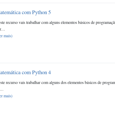
atemática com Python 5
ste recurso vais trabalhar com alguns elementos básicos de programaç
or…
er mais)
atemática com Python 4
ste recurso vais trabalhar com alguns dos elementos básicos de progr
e…
er mais)