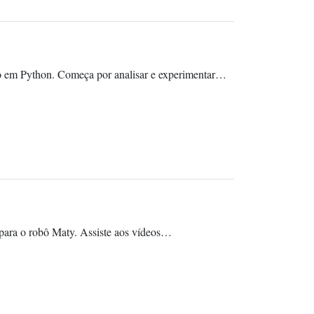
ão em Python. Começa por analisar e experimentar…
 para o robô Maty. Assiste aos vídeos…