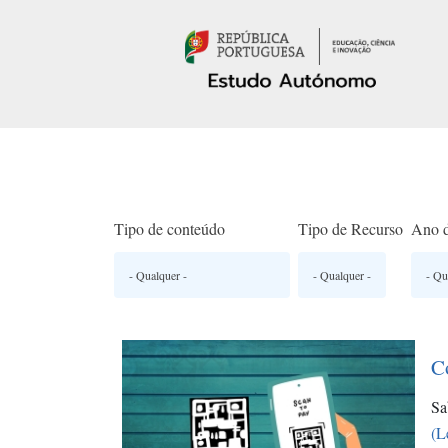
Passar para o conteúdo principal
Tipo de conteúdo
Tipo de Recurso
Ano d
C
Sa
(L