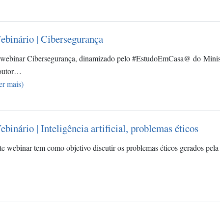
ebinário | Cibersegurança
webinar Cibersegurança, dinamizado pelo #EstudoEmCasa@ do Minist
outor…
er mais)
binário | Inteligência artificial, problemas éticos
te webinar tem como objetivo discutir os problemas éticos gerados pela cr