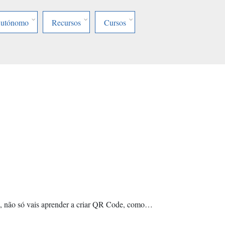
Autónomo
Recursos
Cursos
o, não só vais aprender a criar QR Code, como…