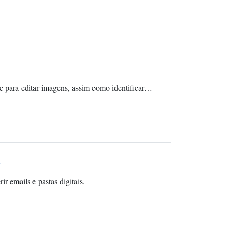
e para editar imagens, assim como identificar…
s
r emails e pastas digitais.