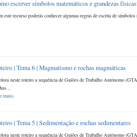
mo escrever símbolos matemáticos e grandezas físicas
 este recurso poderás conhecer algumas regras de escrita de símbolos 
teiro | Tema 6 | Magmatismo e rochas magmáticas
lora neste roteiro a sequência de Guiões de Trabalho Autónomo (GT
chas…
r mais)
teiro | Tema 5 | Sedimentação e rochas sedimentares
lora neste roteiro a sequência de Guiões de Trabalho Autónomo (GTA