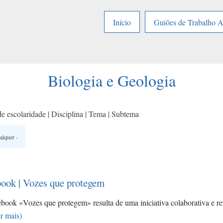
Início
Guiões de Trabalho 
Biologia e Geologia
e escolaridade | Disciplina | Tema | Subtema
ook | Vozes que protegem
book «Vozes que protegem» resulta de uma iniciativa colaborativa e re
r mais)