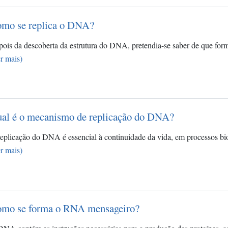
mo se replica o DNA?
ois da descoberta da estrutura do DNA, pretendia-se saber de que f
r mais)
al é o mecanismo de replicação do DNA?
eplicação do DNA é essencial à continuidade da vida, em processos bi
r mais)
mo se forma o RNA mensageiro?