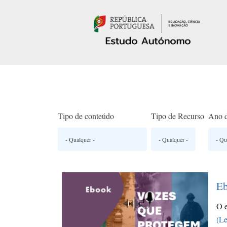
Passar para o conteúdo principal
Tipo de conteúdo
Tipo de Recurso
Ano d
Eb
O e
(Le