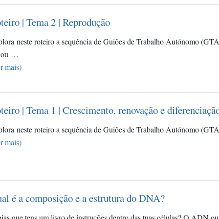
teiro | Tema 2 | Reprodução
lora neste roteiro a sequência de Guiões de Trabalho Autónomo (GTA
 ou …
r mais)
teiro | Tema 1 | Crescimento, renovação e diferenciação
lora neste roteiro a sequência de Guiões de Trabalho Autónomo (GTA
r mais)
al é a composição e a estrutura do DNA?
ias que tens um livro de instruções dentro das tuas células? O ADN 