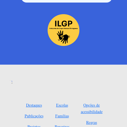
Destaques
Escolas
Opções de
acessibilidade
Publicações
Famílias
Regras
Projetos
Parceiros