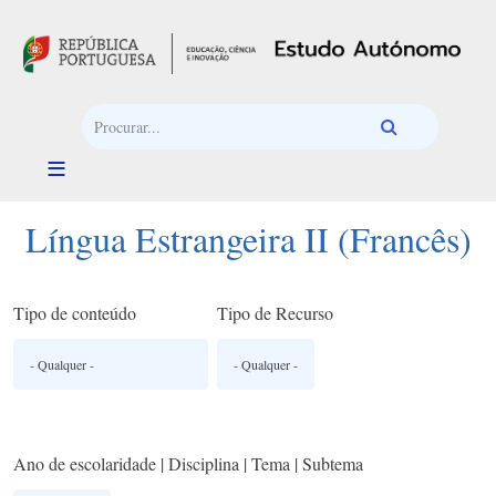
Passar para o conteúdo principal
Língua Estrangeira II (Francês)
Tipo de conteúdo
Tipo de Recurso
Ano de escolaridade | Disciplina | Tema | Subtema