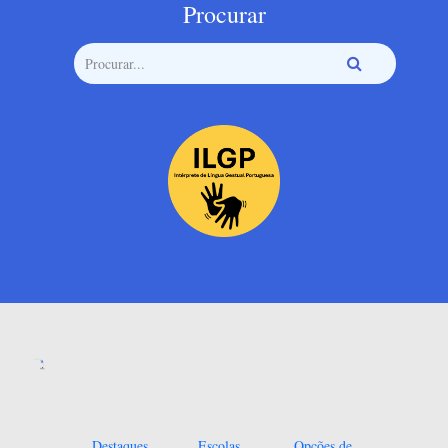
Procurar
Destaques
Escolas
Opções de