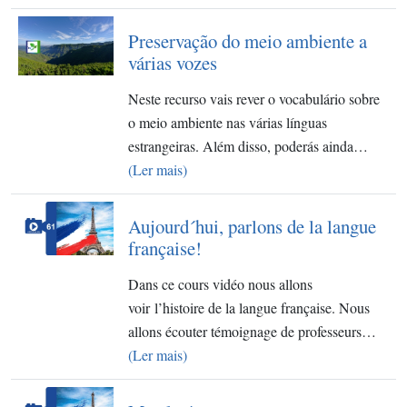
Preservação do meio ambiente a
várias vozes
Neste recurso vais rever o vocabulário sobre
o meio ambiente nas várias línguas
estrangeiras. Além disso, poderás ainda…
(Ler mais)
​Aujourd´hui, parlons de la langue
française!
Dans ce cours vidéo nous allons
voir l’histoire de la langue française. Nous
allons écouter témoignage de professeurs…
(Ler mais)