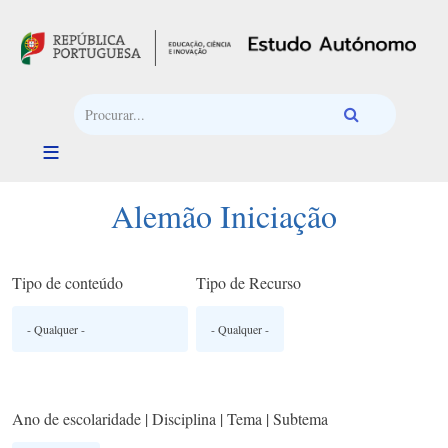
Passar para o conteúdo principal
Alemão Iniciação
Tipo de conteúdo
Tipo de Recurso
Ano de escolaridade | Disciplina | Tema | Subtema