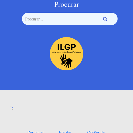
Procurar
Destaques
Escolas
Opções de