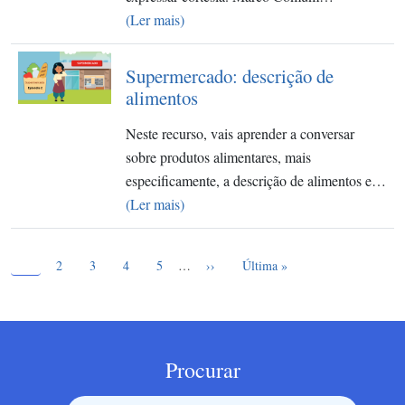
(Ler mais)
Supermercado: descrição de
alimentos
Neste recurso, vais aprender a conversar
sobre produtos alimentares, mais
especificamente, a descrição de alimentos e…
(Ler mais)
Página atual
Paginação
1
Page
Page
Page
Page
Próxima página
Última página
2
3
4
5
…
››
Última »
Procurar