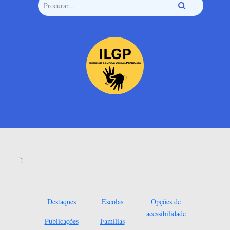
Destaques
Escolas
Opções de
acessibilidade
Publicações
Famílias