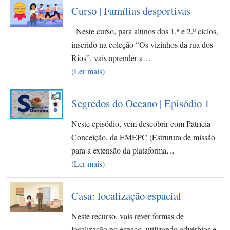
Curso | Famílias desportivas
Neste curso, para alunos dos 1.º e 2.º ciclos,
inserido na coleção “Os vizinhos da rua dos
Rios”, vais aprender a…
(Ler mais)
Segredos do Oceano | Episódio 1
Neste episódio, vem descobrir com Patrícia
Conceição, da EMEPC (Estrutura de missão
para a extensão da plataforma…
(Ler mais)
Casa: localização espacial
Neste recurso, vais rever formas de
localização no espaço, utilizando advérbios e