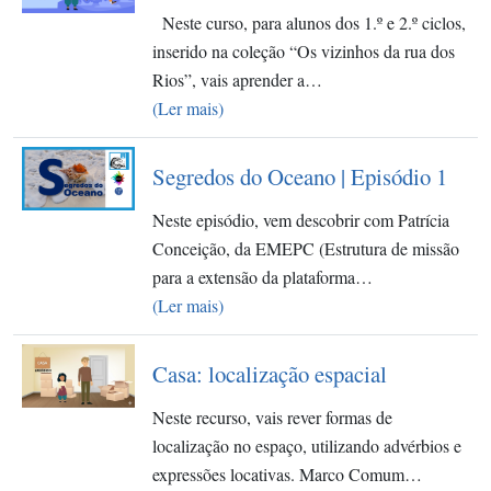
Neste curso, para alunos dos 1.º e 2.º ciclos,
inserido na coleção “Os vizinhos da rua dos
Rios”, vais aprender a…
(Ler mais)
Segredos do Oceano | Episódio 1
Neste episódio, vem descobrir com Patrícia
Conceição, da EMEPC (Estrutura de missão
para a extensão da plataforma…
(Ler mais)
Casa: localização espacial
Neste recurso, vais rever formas de
localização no espaço, utilizando advérbios e
expressões locativas. Marco Comum…