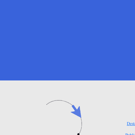
Dest
Publi