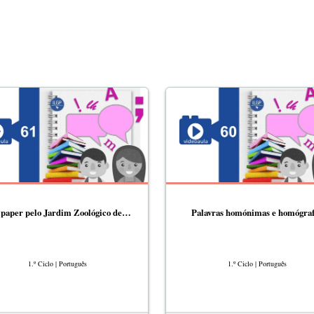
ipaper pelo Jardim Zoológico de…
Palavras homónimas e homógraf
1.º Ciclo | Português
1.º Ciclo | Português