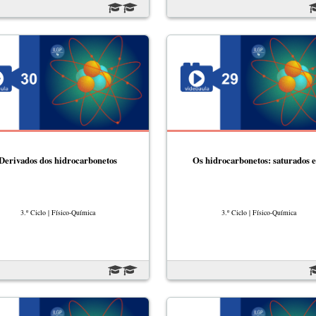
Derivados dos hidrocarbonetos
Os hidrocarbonetos: saturados
3.º Ciclo | Físico-Química
3.º Ciclo | Físico-Química