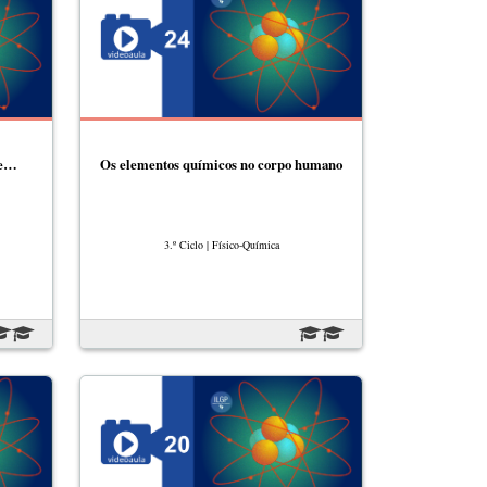
 e…
Os elementos químicos no corpo humano
3.º Ciclo | Físico-Química