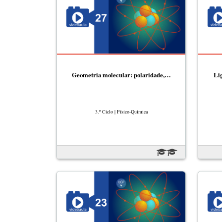
Geometria molecular: polaridade,…
Lig
3.º Ciclo | Físico-Química