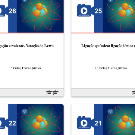
ação covalente. Notação de Lewis
Ligação química: ligação iónica
3.º Ciclo | Físico-Química
3.º Ciclo | Físico-Química