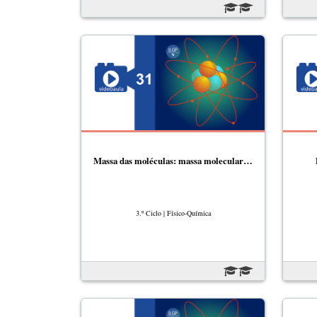
Massa das moléculas: massa molecular…
3.º Ciclo | Físico-Química