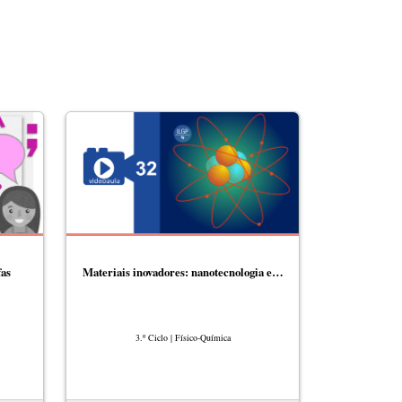
as
Materiais inovadores: nanotecnologia e…
3.º Ciclo | Físico-Química