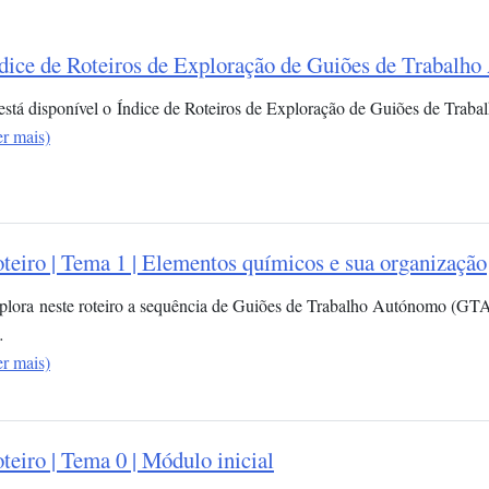
dice de Roteiros de Exploração de Guiões de Trabalh
 está disponível o Índice de Roteiros de Exploração de Guiões de Trab
er mais)
teiro | Tema 1 | Elementos químicos e sua organização​
plora neste roteiro a sequência de Guiões de Trabalho Autónomo (GT
…
er mais)
teiro | Tema 0 | Módulo inicial