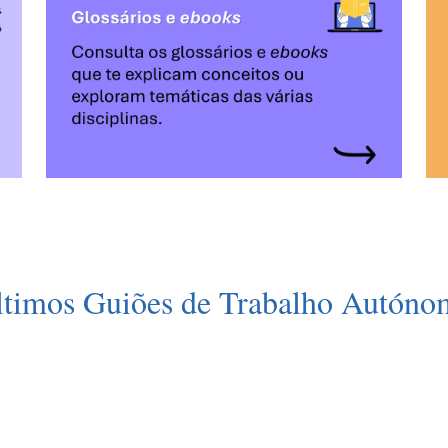
ltimos Guiões de Trabalho Autóno