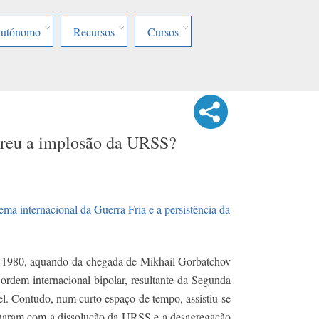
Autónomo
Recursos
Cursos
rreu a implosão da URSS?
ema internacional da Guerra Fria e a persistência da
 1980, aquando da chegada de Mikhail Gorbatchov
 ordem internacional bipolar, resultante da Segunda
l. Contudo, num curto espaço de tempo, assistiu-se
naram com a dissolução da URSS e a desagregação