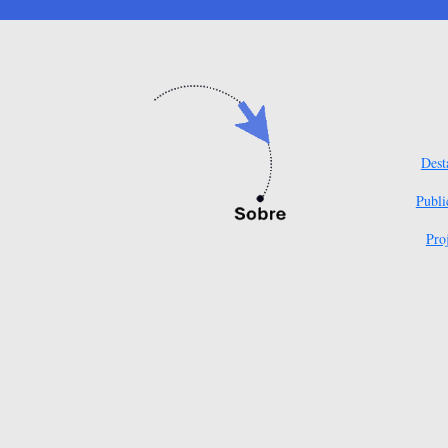
Dest
Publi
Pro