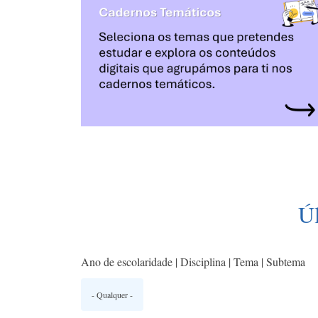
Ú
Ano de escolaridade | Disciplina | Tema | Subtema