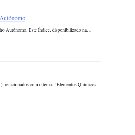
o Autónomo
alho Autónomo. Este Índice, disponibilizado na…
A), relacionados com o tema: "Elementos Químicos