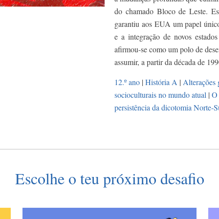
do chamado Bloco de Leste. Esta 
garantiu aos EUA um papel único
e a integração de novos estado
afirmou-se como um polo de dese
assumir, a partir da década de 19
12.º ano
|
História A
|
Alterações 
socioculturais no mundo atual
|
O 
persistência da dicotomia Norte-S
Escolhe o teu próximo desafio