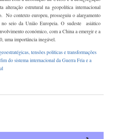
alteração estrutural na geopolítica internacional
. No contexto europeu, prosseguiu o alargamento
s no seio da União Europeia. O sudeste asiático
nvolvimento económico, com a China a emergir e a
90, uma importância inegável.
geoestratégicas, tensões políticas e transformações
fim do sistema internacional da Guerra Fria e a
ul