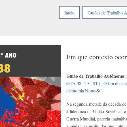
Início
Guiões de Trabalho 
Em que contexto oco
Guião de Trabalho Autónomo:
GTA 38 | T3 | ST1 | O fim do sist
dicotomia Norte-Sul
Na segunda metade da década de
à liderança da União Soviética, a
Guerra Mundial, parecia inabaláve
a mudanças profundas que culmi