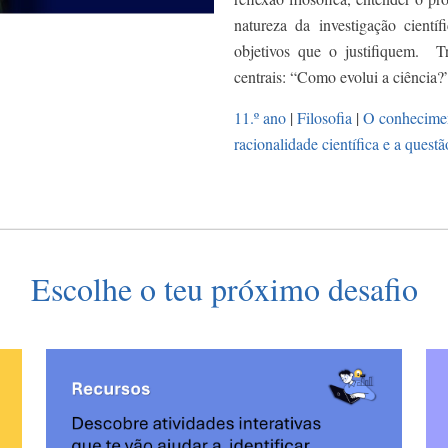
natureza da investigação científ
objetivos que o justifiquem. Tr
centrais: “Como evolui a ciência?
11.º ano
|
Filosofia
|
O conheciment
racionalidade científica e a quest
Escolhe o teu próximo desafio