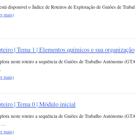
 está disponível o Índice de Roteiros de Exploração de Guiões de Trab
er mais)
teiro | Tema 1 | Elementos químicos e sua organização​
plora neste roteiro a sequência de Guiões de Trabalho Autónomo (GT
…
er mais)
teiro | Tema 0 | Módulo inicial
plora neste roteiro a sequência de Guiões de Trabalho Autónomo (GTA)
 …
er mais)