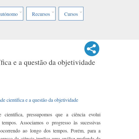
Autónomo
Recursos
Cursos
fica e a questão da objetividade
de científica e a questão da objetividade
científica, pressupomos que a ciência evolui
 tempos. Associamos o progresso às sucessivas
o ocorrendo ao longo dos tempos. Porém, para a
rogresso da ciência implica uma análise profunda da