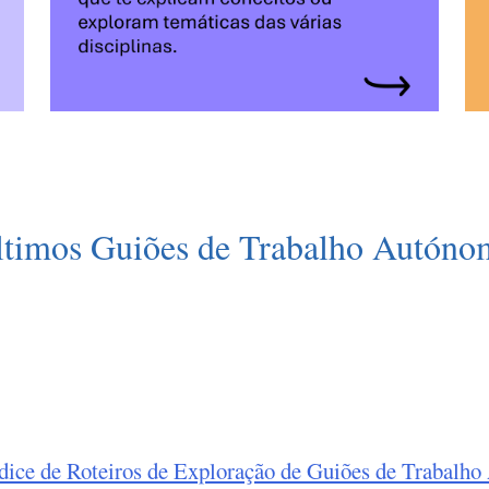
ltimos Guiões de Trabalho Autóno
dice de Roteiros de Exploração de Guiões de Trabalh