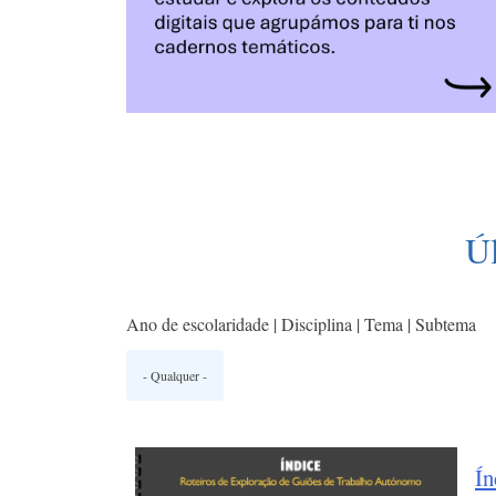
Ú
Ano de escolaridade | Disciplina | Tema | Subtema
Ín