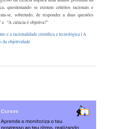
ica, questionando se existem critérios racionais e
ata-se, sobretudo, de responder a duas questões
” e “A ciência é objetiva?”
o e a racionalidade científica e tecnológica
|
A
ão da objetividade