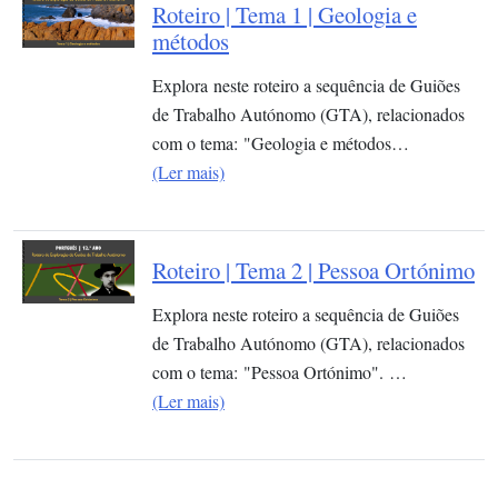
Roteiro | Tema 1 | Geologia e
métodos
Explora neste roteiro a sequência de Guiões
de Trabalho Autónomo (GTA), relacionados
com o tema: "Geologia e métodos…
(Ler mais)
Roteiro | Tema 2 | Pessoa Ortónimo
Explora neste roteiro a sequência de Guiões
de Trabalho Autónomo (GTA), relacionados
com o tema: "Pessoa Ortónimo". …
(Ler mais)
Página atual
Paginação