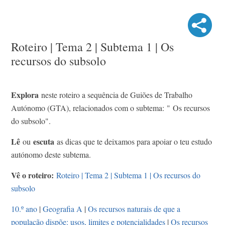
Roteiro | Tema 2 | Subtema 1 | Os
recursos do subsolo
Explora
neste roteiro a sequência de Guiões de Trabalho
Autónomo (GTA), relacionados com o subtema: " Os recursos
do subsolo".
Lê
escuta
ou
as dicas que te deixamos para apoiar o teu estudo
autónomo deste subtema.
Vê o roteiro:
Roteiro | Tema 2 | Subtema 1 | Os recursos do
subsolo
10.º ano
|
Geografia A
|
Os recursos naturais de que a
população dispõe: usos, limites e potencialidades
|
Os recursos