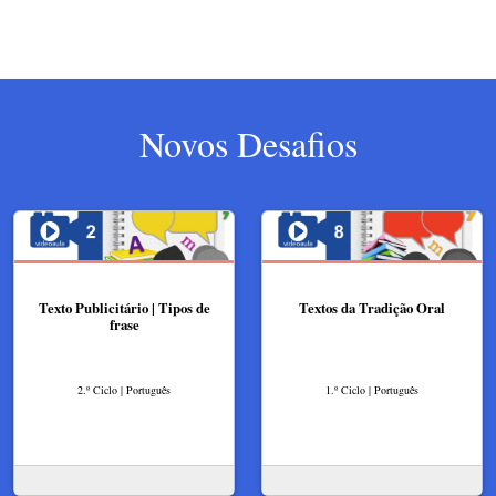
Novos Desafios
Texto Publicitário | Tipos de
Textos da Tradição Oral
frase
2.º Ciclo | Português
1.º Ciclo | Português