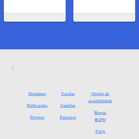
Ver mais
Destaques
Escolas
Opções de
acessibilidade
Publicações
Famílias
Regras
Projetos
Parceiros
RGPD
FAQs