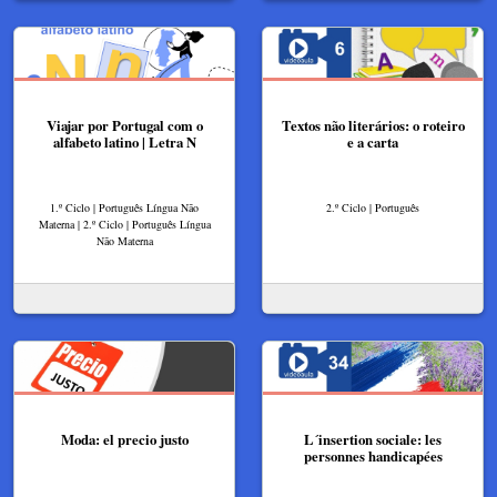
Viajar por Portugal com o
Textos não literários: o roteiro
alfabeto latino | Letra N
e a carta
1.º Ciclo | Português Língua Não
2.º Ciclo | Português
Materna | 2.º Ciclo | Português Língua
Não Materna
Moda: el precio justo
L´insertion sociale: les
personnes handicapées