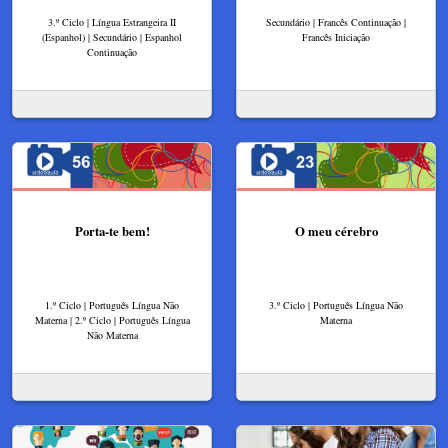
3.º Ciclo | Língua Estrangeira II
Secundário | Francês Continuação |
(Espanhol) | Secundário | Espanhol
Francês Iniciação
Continuação
Porta-te bem!
O meu cérebro
1.º Ciclo | Português Língua Não
3.º Ciclo | Português Língua Não
Materna | 2.º Ciclo | Português Língua
Materna
Não Materna