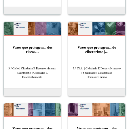
Vozes que protegem... dos
Vozes que protegem... do
riscos…
cibercrime |…
3.º Ciclo | Cidadania E Desenvolvimento
3.º Ciclo | Cidadania E Desenvolvimento
| Secundário | Cidadania E
| Secundário | Cidadania E
Desenvolvimento
Desenvolvimento
Vozes que protegem... dos
Vozes que protegem... dos