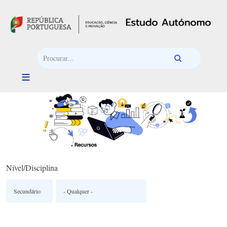
Passar para o conteúdo principal
Nível/Disciplina