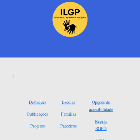
Destaques
Escolas
Opções de
acessibilidade
Publicações
Famílias
Regras
Projetos
Parceiros
RGPD