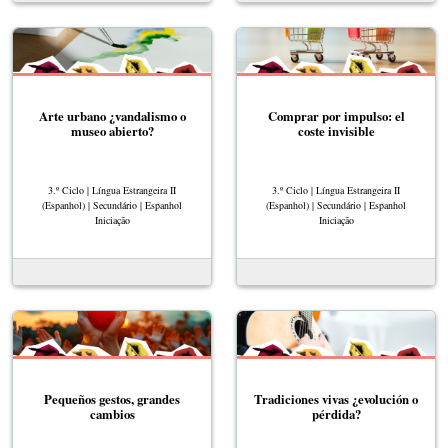
Arte urbano ¿vandalismo o
Comprar por impulso: el
museo abierto?
coste invisible
3.º Ciclo | Língua Estrangeira II
3.º Ciclo | Língua Estrangeira II
(Espanhol) | Secundário | Espanhol
(Espanhol) | Secundário | Espanhol
Iniciação
Iniciação
Pequeños gestos, grandes
Tradiciones vivas ¿evolución o
cambios
pérdida?