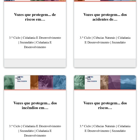
Vozes que protegem... de
Vozes que protegem... dos
riscos em…
acidentes de…
3.º Ciclo | Cidadania E Desenvolvimento
3.º Ciclo | Ciências Naturais | Cidadania
| Secundário | Cidadania E
E Desenvolvimento | Secundário
Desenvolvimento
Vozes que protegem... dos
Vozes que protegem... dos
incêndios em…
riscos…
3.º Ciclo | Cidadania E Desenvolvimento
3.º Ciclo | Ciências Naturais | Cidadania
| Secundário | Cidadania E
E Desenvolvimento | Secundário
Desenvolvimento