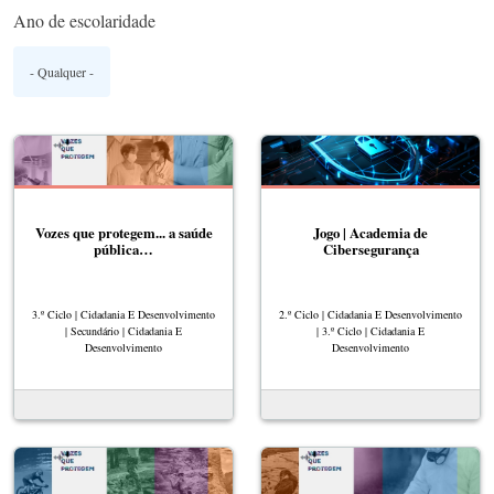
Ano de escolaridade
Vozes que protegem... a saúde
Jogo | Academia de
pública…
Cibersegurança
3.º Ciclo | Cidadania E Desenvolvimento
2.º Ciclo | Cidadania E Desenvolvimento
| Secundário | Cidadania E
| 3.º Ciclo | Cidadania E
Desenvolvimento
Desenvolvimento