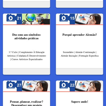
Dos sons aos símbolos:
Porquê aprender Alemão?
atividades práticas
3.º Ciclo | Complemento À Educação
Secundário | Alemão Continuação |
Artística | Cidadania E Desenvolvimento
Alemão Iniciação | Formação Específica
| Cursos Artísticos Especializados
Pensar, planear, realizar?
Sapere aude!
Desenvolver um projeto