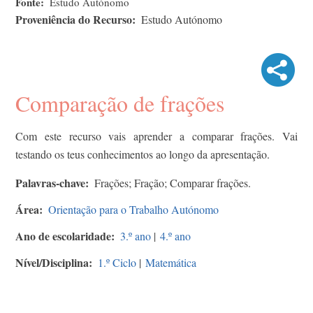
Fonte
Estudo Autónomo
Proveniência do Recurso
Estudo Autónomo
Comparação de frações
Com este recurso vais aprender a comparar frações. Vai
testando os teus conhecimentos ao longo da apresentação.
Palavras-chave
Frações; Fração; Comparar frações.
Área
Orientação para o Trabalho Autónomo
Ano de escolaridade
3.º ano
|
4.º ano
Nível/Disciplina
1.º Ciclo
|
Matemática