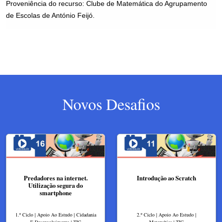
Novos Desafios
Predadores na internet.
Introdução ao Scratch
Utilização segura do
smartphone
1.º Ciclo | Apoio Ao Estudo | Cidadania
2.º Ciclo | Apoio Ao Estudo |
E Desenvolvimento | TIC
Matemática | TIC