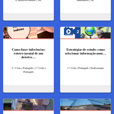
Como fazer inferências:
Estratégias de estudo: como
roteiro mental de um
selecionar informação num…
detetive…
2.º Ciclo | Português | 3.º Ciclo |
3.º Ciclo | Português | Profissionais
Português