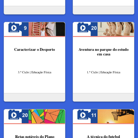
Caracterizar o Desporto
Aventura no parque do estudo
em casa
3.º Ciclo | Educação Física
1.º Ciclo | Educação Física
Retas notáveis do Plano
A técnica do futebol