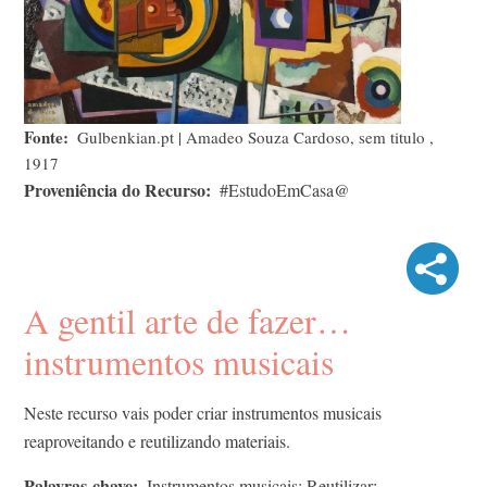
Fonte
Gulbenkian.pt | Amadeo Souza Cardoso, sem titulo ,
1917
Proveniência do Recurso
#EstudoEmCasa@
A gentil arte de fazer…
instrumentos musicais
Neste recurso vais poder criar instrumentos musicais
reaproveitando e reutilizando materiais.
Palavras-chave
Instrumentos musicais; Reutilizar;