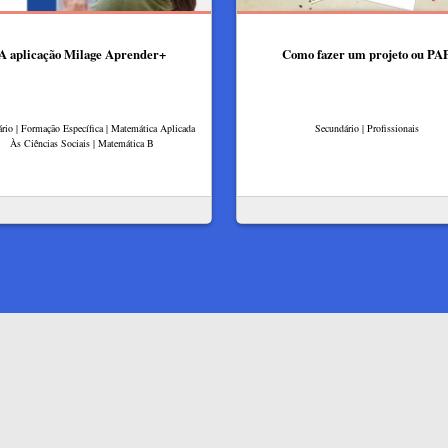
A aplicação Milage Aprender+
Como fazer um projeto ou PA
rio | Formação Específica | Matemática Aplicada
Secundário | Profissionais
Às Ciências Sociais | Matemática B