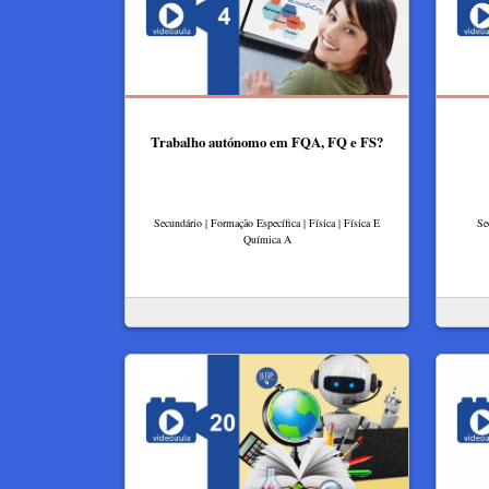
Trabalho autónomo em FQA, FQ e FS?
Secundário | Formação Específica | Física | Física E
Se
Química A