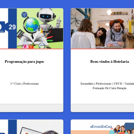
Programação para jogos
Bem-vindos à Hotelaria
3.º Ciclo | Profissionais
Secundário | Profissionais | UFCD - Unidad
Formação De Curta Duração