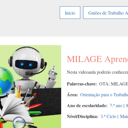
Início
Guiões de Trabalho 
MILAGE Aprend
Nesta videoaula poderás conhec
Palavras-chave
OTA; MILAGE A
Área
Orientação para o Traba
Ano de escolaridade
7.º ano
|
8
Nível/Disciplina
3.º Ciclo
|
Mat