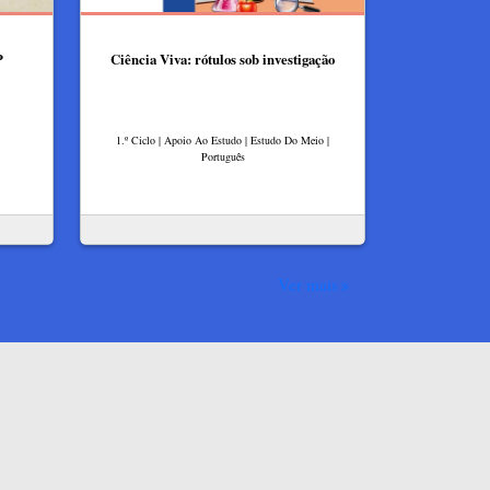
P
Ciência Viva: rótulos sob investigação
1.º Ciclo | Apoio Ao Estudo | Estudo Do Meio |
Português
Ver mais