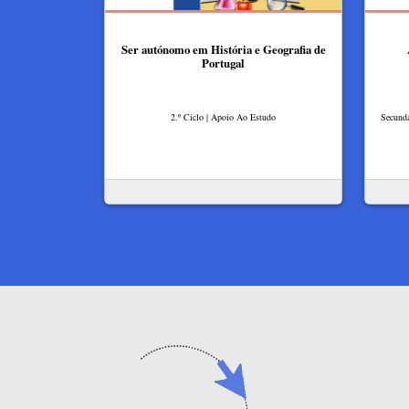
Ser autónomo em História e Geografia de
Portugal
2.º Ciclo | Apoio Ao Estudo
Secundá