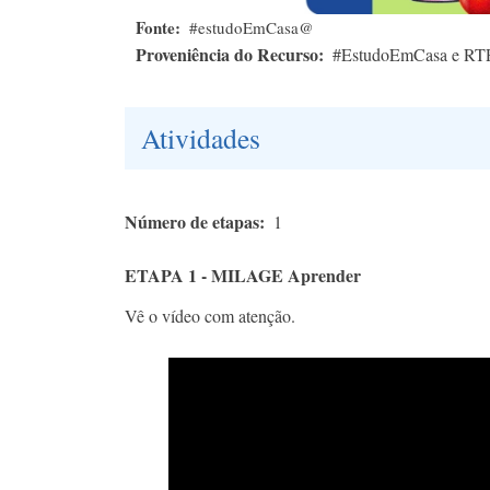
Fonte
#estudoEmCasa@
Proveniência do Recurso
#EstudoEmCasa e RT
Atividades
Número de etapas
1
ETAPA 1 - MILAGE Aprender
Vê o vídeo com atenção.