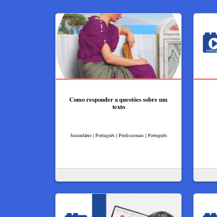
Como responder a questões sobre um
texto
Secundário | Português | Profissionais | Português