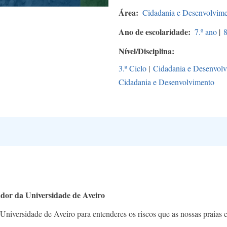
Área
Cidadania e Desenvolvim
Ano de escolaridade
7.º ano
|
8
Nível/Disciplina
3.º Ciclo
|
Cidadania e Desenvol
Cidadania e Desenvolvimento
ador da Universidade de Aveiro
Universidade de Aveiro para entenderes os riscos que as nossas praias co