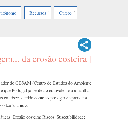
Autónomo
Recursos
Cursos
em... da erosão costeira |
tigador do CESAM (Centro de Estudos do Ambiente
é que Portugal já perdeu o equivalente a uma ilha
nas em risco, decide como as proteger e aprende a
 o teu telemóvel.
ticas; Erosão costeira; Riscos; Suscetibilidade;