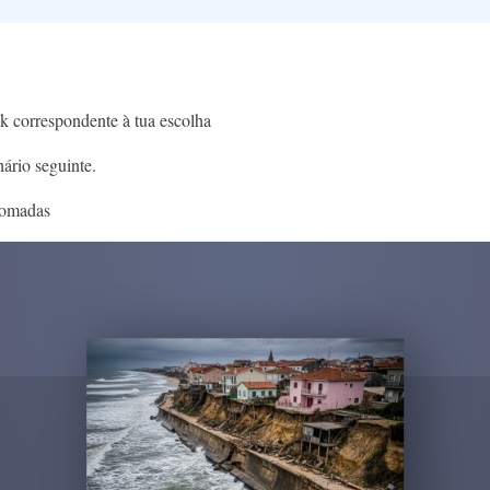
k correspondente à tua escolha
ário seguinte.
 tomadas