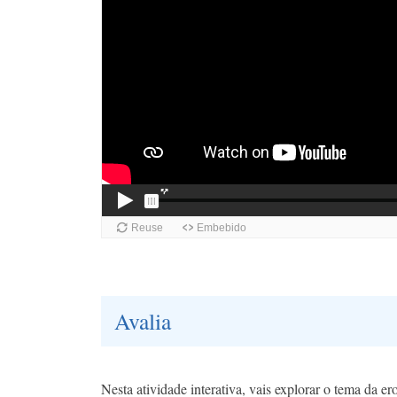
Avalia
Nesta atividade interativa, vais explorar o tema da er