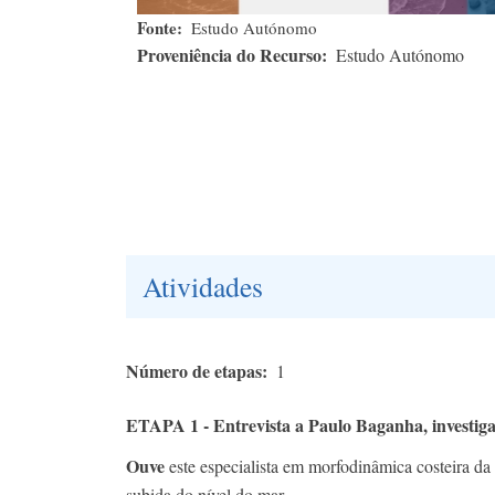
Fonte
Estudo Autónomo
Proveniência do Recurso
Estudo Autónomo
Atividades
Número de etapas
1
ETAPA 1 - Entrevista a Paulo Baganha, investig
Ouve
este especialista em morfodinâmica costeira da 
subida do nível do mar.