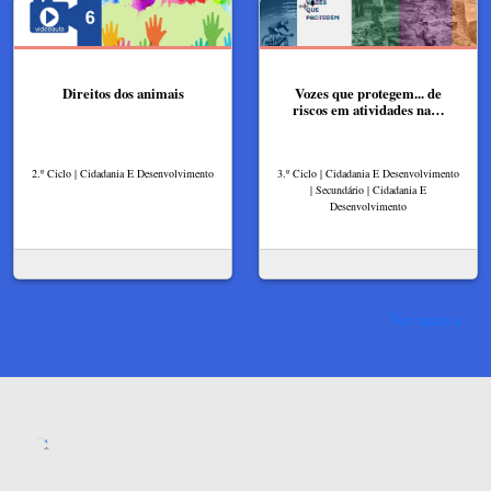
Direitos dos animais
Vozes que protegem... de
riscos em atividades na…
2.º Ciclo | Cidadania E Desenvolvimento
3.º Ciclo | Cidadania E Desenvolvimento
| Secundário | Cidadania E
Desenvolvimento
Ver mais