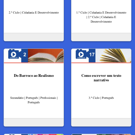
2.º Ciclo | Cidadania E Desenvolvimento
1.º Ciclo | Cidadania E Desenvolvimento
| 2.º Ciclo | Cidadania E
Desenvolvimento
Do Barroco ao Realismo
Como escrever um texto
narrativo
Secundário | Português | Profissionais |
3.º Ciclo | Português
Português