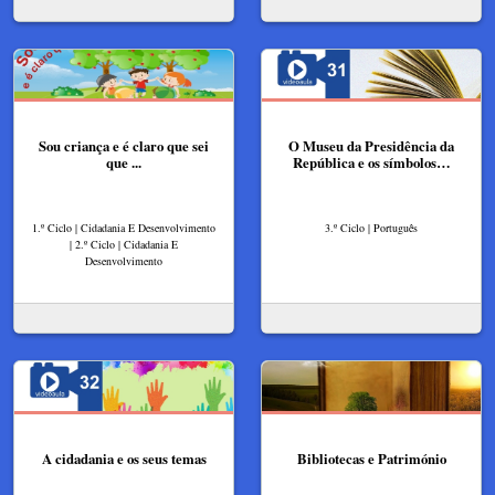
Sou criança e é claro que sei
O Museu da Presidência da
que ...
República e os símbolos…
1.º Ciclo | Cidadania E Desenvolvimento
3.º Ciclo | Português
| 2.º Ciclo | Cidadania E
Desenvolvimento
A cidadania e os seus temas
Bibliotecas e Património