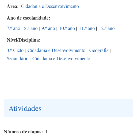
Área
Cidadania e Desenvolvimento
Ano de escolaridade
7.º ano
|
8.º ano
|
9.º ano
|
10.º ano
|
11.º ano
|
12.º ano
Nível/Disciplina
3.º Ciclo
|
Cidadania e Desenvolvimento
|
Geografia
|
Secundário
|
Cidadania e Desenvolvimento
Atividades
Número de etapas
1