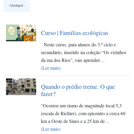
Curso | Famílias ecológicas
Neste curso, para alunos do 3.º ciclo e
secundário, inserido na coleção “Os vizinhos
da rua dos Rios”, vais aprender…
(Ler mais)
Quando o prédio treme. O que
fazer?
“Ocorreu um sismo de magnitude local 5,3
(escala de Richter), com epicentro a cerca 60
km a Oeste de Sines e a 25 km de…
(Ler mais)