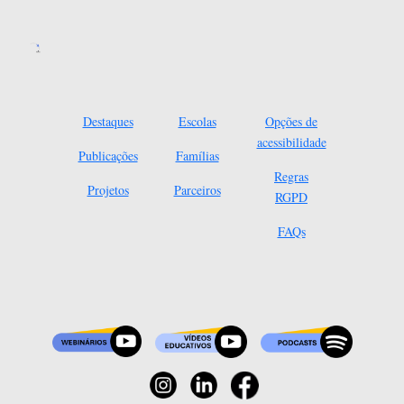
Destaques
Escolas
Opções de
acessibilidade
Publicações
Famílias
Regras
Projetos
Parceiros
RGPD
FAQs