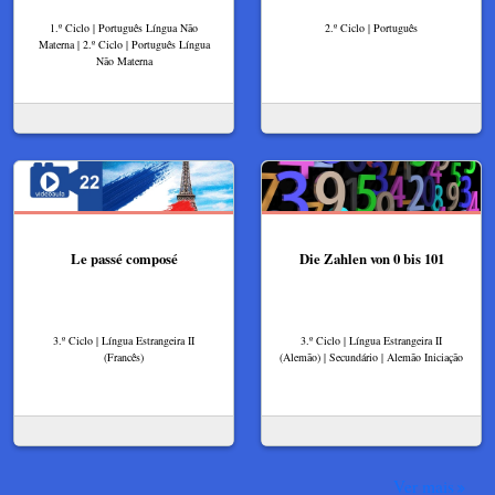
1.º Ciclo | Português Língua Não
2.º Ciclo | Português
Materna | 2.º Ciclo | Português Língua
Não Materna
Le passé composé
Die Zahlen von 0 bis 101
3.º Ciclo | Língua Estrangeira II
3.º Ciclo | Língua Estrangeira II
(Francês)
(Alemão) | Secundário | Alemão Iniciação
Ver mais