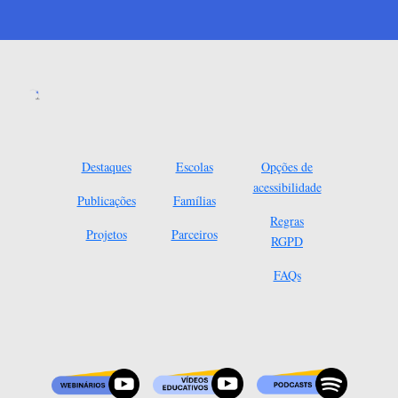
Destaques
Escolas
Opções de
acessibilidade
Publicações
Famílias
Regras
Projetos
Parceiros
RGPD
FAQs