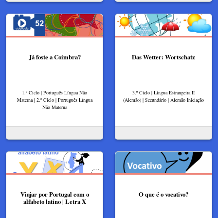
Já foste a Coimbra?
Das Wetter: Wortschatz
1.º Ciclo | Português Língua Não
3.º Ciclo | Língua Estrangeira II
Materna | 2.º Ciclo | Português Língua
(Alemão) | Secundário | Alemão Iniciação
Não Materna
Viajar por Portugal com o
O que é o vocativo?
alfabeto latino | Letra X