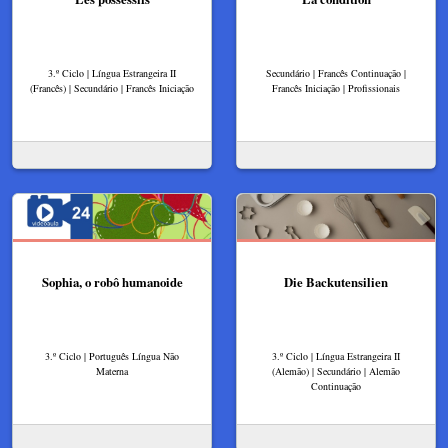
3.º Ciclo | Língua Estrangeira II
Secundário | Francês Continuação |
(Francês) | Secundário | Francês Iniciação
Francês Iniciação | Profissionais
Sophia, o robô humanoide
Die Backutensilien
3.º Ciclo | Português Língua Não
3.º Ciclo | Língua Estrangeira II
Materna
(Alemão) | Secundário | Alemão
Continuação