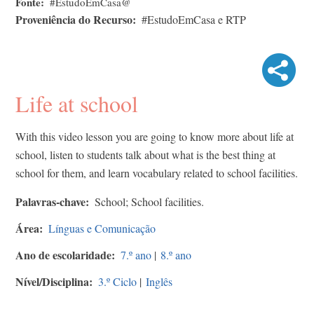
Fonte
#EstudoEmCasa@
Proveniência do Recurso
#EstudoEmCasa e RTP
Life at school
With this video lesson you are going to know more about life at
school, listen to students talk about what is the best thing at
school for them, and learn vocabulary related to school facilities.
Palavras-chave
School; School facilities.
Área
Línguas e Comunicação
Ano de escolaridade
7.º ano
|
8.º ano
Nível/Disciplina
3.º Ciclo
|
Inglês