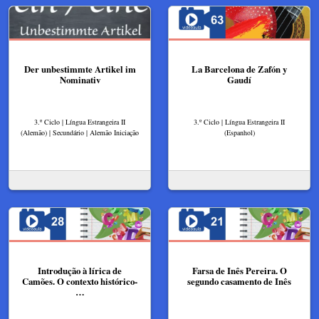
Der unbestimmte Artikel im
La Barcelona de Zafón y
Nominativ
Gaudí
3.º Ciclo | Língua Estrangeira II
3.º Ciclo | Língua Estrangeira II
(Alemão) | Secundário | Alemão Iniciação
(Espanhol)
Introdução à lírica de
Farsa de Inês Pereira. O
Camões. O contexto histórico-
segundo casamento de Inês
…