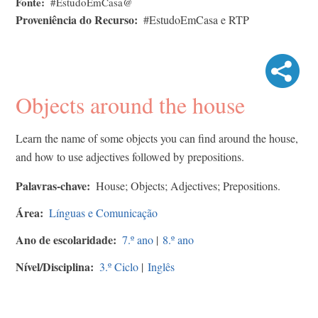
Fonte
#EstudoEmCasa@
Proveniência do Recurso
#EstudoEmCasa e RTP
Objects around the house
Learn the name of some objects you can find around the house,
and how to use adjectives followed by prepositions.
Palavras-chave
House; Objects; Adjectives; Prepositions.
Área
Línguas e Comunicação
Ano de escolaridade
7.º ano
|
8.º ano
Nível/Disciplina
3.º Ciclo
|
Inglês