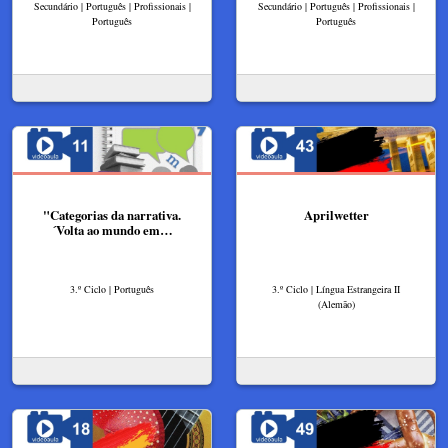
Secundário | Português | Profissionais |
Secundário | Português | Profissionais |
Português
Português
"Categorias da narrativa.
Aprilwetter
´Volta ao mundo em…
3.º Ciclo | Português
3.º Ciclo | Língua Estrangeira II
(Alemão)