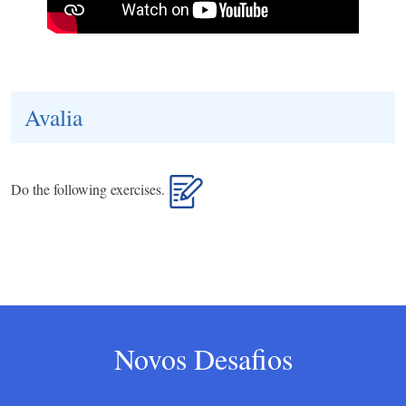
Avalia
Do the following exercises.
Novos Desafios