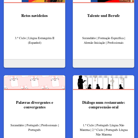
Retos navideños
Talente und Berufe
3.º Ciclo | Língua Estrangeira II
Secundário | Formação Específica |
(Espanhol)
Alemão Iniciação | Profissionais
Palavras divergentes e
Diálogo num restaurante:
convergentes
compreensão oral
Secundário | Português | Profissionais |
1.º Ciclo | Português Língua Não
Português
Materna | 2.º Ciclo | Português Língua
Não Materna