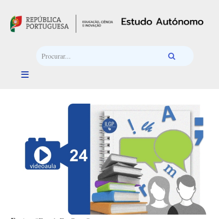
Passar para o conteúdo principal