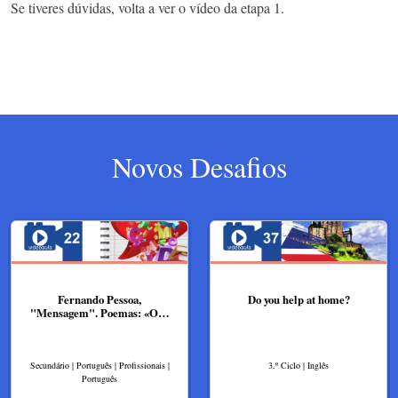
Se tiveres dúvidas, volta a ver o vídeo da etapa 1.
Novos Desafios
Fernando Pessoa,
Do you help at home?
"Mensagem". Poemas: «O…
Secundário | Português | Profissionais |
3.º Ciclo | Inglês
Português