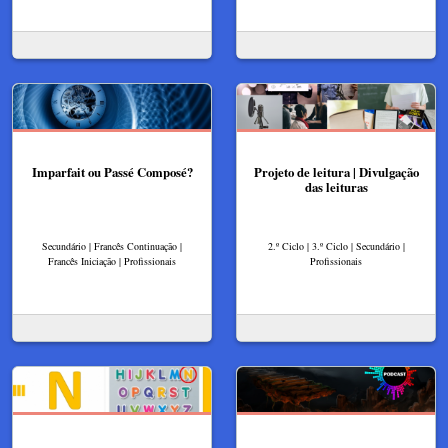
Imparfait ou Passé Composé?
Projeto de leitura | Divulgação
das leituras
Secundário | Francês Continuação |
2.º Ciclo | 3.º Ciclo | Secundário |
Francês Iniciação | Profissionais
Profissionais