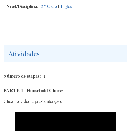
Nível/Disciplina
2.º Ciclo
|
Inglês
Atividades
Número de etapas
1
PARTE 1 - Household Chores
Clica no vídeo e presta atenção.