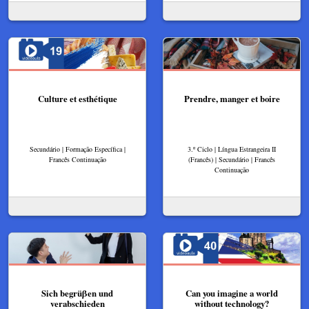
Culture et esthétique
Prendre, manger et boire
Secundário | Formação Específica |
3.º Ciclo | Língua Estrangeira II
Francês Continuação
(Francês) | Secundário | Francês
Continuação
Sich begrüβen und
Can you imagine a world
verabschieden
without technology?