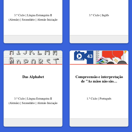
3.º Ciclo | Língua Estrangeira II
3.º Ciclo | Inglês
(Alemão) | Secundário | Alemão Iniciação
Das Alphabet
Compreensão e interpretação
de "As mãos não são…
3.º Ciclo | Língua Estrangeira II
1.º Ciclo | Português
(Alemão) | Secundário | Alemão Iniciação