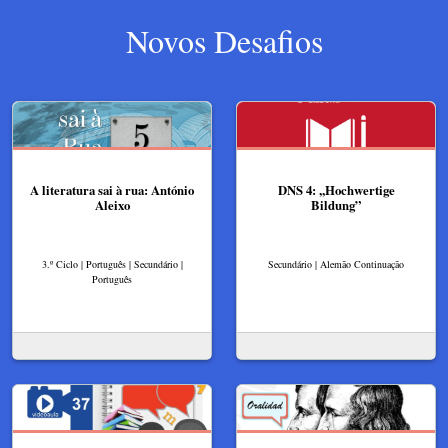
Novos Desafios
A literatura sai à rua: António
DNS 4: ,,Hochwertige
Aleixo
Bildung”
3.º Ciclo | Português | Secundário |
Secundário | Alemão Continuação
Português