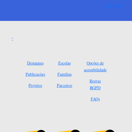
Ver mais
Destaques
Escolas
Opções de
acessibilidade
Publicações
Famílias
Regras
Projetos
Parceiros
RGPD
FAQs