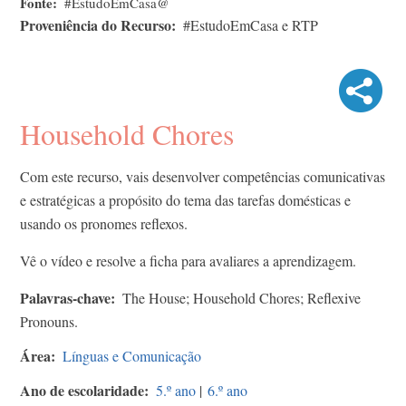
Fonte
#EstudoEmCasa@
Proveniência do Recurso
#EstudoEmCasa e RTP
Household Chores
Com este recurso, vais desenvolver competências comunicativas
e estratégicas a propósito do tema das tarefas domésticas e
usando os pronomes reflexos.
Vê o vídeo e resolve a ficha para avaliares a aprendizagem.
Palavras-chave
The House; Household Chores; Reflexive
Pronouns.
Área
Línguas e Comunicação
Ano de escolaridade
5.º ano
|
6.º ano