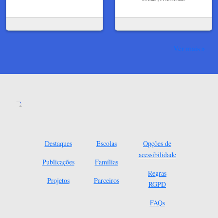
Ver mais
Destaques
Escolas
Opções de
acessibilidade
Publicações
Famílias
Regras
Projetos
Parceiros
RGPD
FAQs