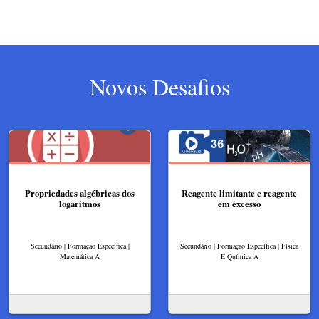
Novos Desafios
Propriedades algébricas dos
Reagente limitante e reagente
logaritmos
em excesso
Secundário | Formação Específica |
Secundário | Formação Específica | Física
Matemática A
E Química A