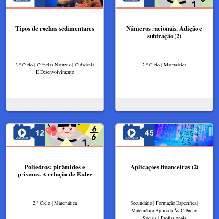
Tipos de rochas sedimentares
Números racionais. Adição e
subtração (2)
3.º Ciclo | Ciências Naturais | Cidadania
2.º Ciclo | Matemática
E Desenvolvimento
Poliedros: pirâmides e
Aplicações financeiras (2)
prismas. A relação de Euler
2.º Ciclo | Matemática
Secundário | Formação Específica |
Matemática Aplicada Às Ciências
Sociais | Profissionais