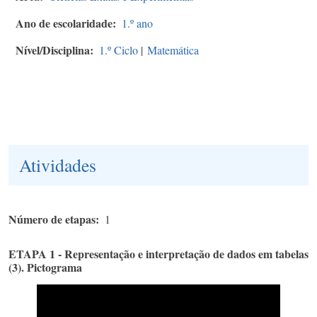
Ano de escolaridade
1.º ano
Nível/Disciplina
1.º Ciclo
|
Matemática
Atividades
Número de etapas
1
ETAPA 1 - Representação e interpretação de dados em tabelas
(3). Pictograma