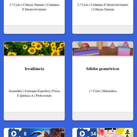
3.º Ciclo | Ciências Naturais | Cidadania
2.º Ciclo | Cidadania E Desenvolvimento
E Desenvolvimento
| Ciências Naturais
Irradiância
Sólidos geométricos
Secundário | Formação Específica | Física
1.º Ciclo | Matemática
E Química A | Profissionais