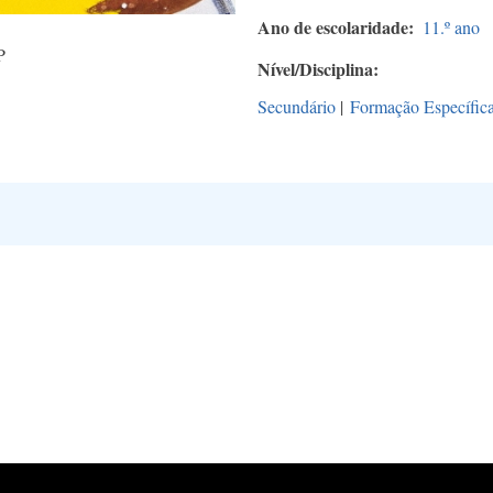
Ano de escolaridade
11.º ano
P
Nível/Disciplina
Secundário
|
Formação Específic