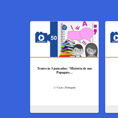
Teatro às 3 pancadas: "História de um
Papagaio…
1.º Ciclo | Português