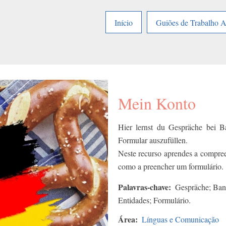
Início
Guiões de Trabalho 
Mein Konto
Hier lernst du Gespräche bei 
Formular auszufüllen.
Neste recurso aprendes a compree
como a preencher um formulário.
Palavras-chave
Gespräche; Ban
Entidades; Formulário.
Área
Línguas e Comunicação