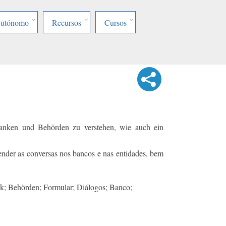
Autónomo
Recursos
Cursos
Banken und Behörden zu verstehen, wie auch ein
nder as conversas nos bancos e nas entidades, bem
k; Behörden; Formular; Diálogos; Banco;