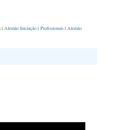
a
|
Alemão Iniciação
|
Profissionais
|
Alemão