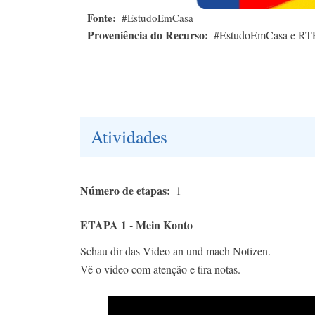
Fonte
#EstudoEmCasa
Proveniência do Recurso
#EstudoEmCasa e RT
Atividades
Número de etapas
1
ETAPA 1 - Mein Konto
Schau dir das Video an und mach Notizen.
Vê o vídeo com atenção e tira notas.