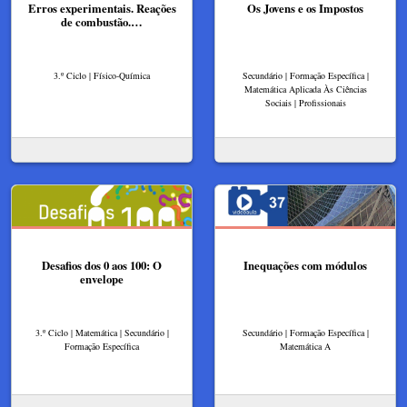
Erros experimentais. Reações
Os Jovens e os Impostos
de combustão.…
3.º Ciclo | Físico-Química
Secundário | Formação Específica |
Matemática Aplicada Às Ciências
Sociais | Profissionais
Desafios dos 0 aos 100: O
Inequações com módulos
envelope
3.º Ciclo | Matemática | Secundário |
Secundário | Formação Específica |
Formação Específica
Matemática A