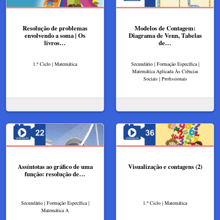
Resolução de problemas
Modelos de Contagem:
envolvendo a soma | Os
Diagrama de Venn, Tabelas
livros…
de…
1.º Ciclo | Matemática
Secundário | Formação Específica |
Matemática Aplicada Às Ciências
Sociais | Profissionais
Assíntotas ao gráfico de uma
Visualização e contagens (2)
função: resolução de…
Secundário | Formação Específica |
1.º Ciclo | Matemática
Matemática A