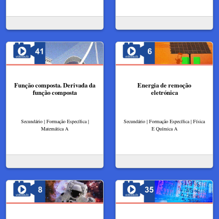
Função composta. Derivada da
Energia de remoção
função composta
eletrónica
Secundário | Formação Específica |
Secundário | Formação Específica | Física
Matemática A
E Química A