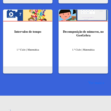
Intervalos de tempo
Decomposição de números, no
GeoGebra
1.º Ciclo | Matemática
1.º Ciclo | Matemática
Ver mais