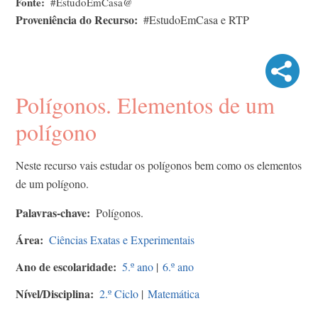
Fonte
#EstudoEmCasa@
Proveniência do Recurso
#EstudoEmCasa e RTP
Polígonos. Elementos de um
polígono
Neste recurso vais estudar os polígonos bem como os elementos
de um polígono.
Palavras-chave
Polígonos.
Área
Ciências Exatas e Experimentais
Ano de escolaridade
5.º ano
|
6.º ano
Nível/Disciplina
2.º Ciclo
|
Matemática