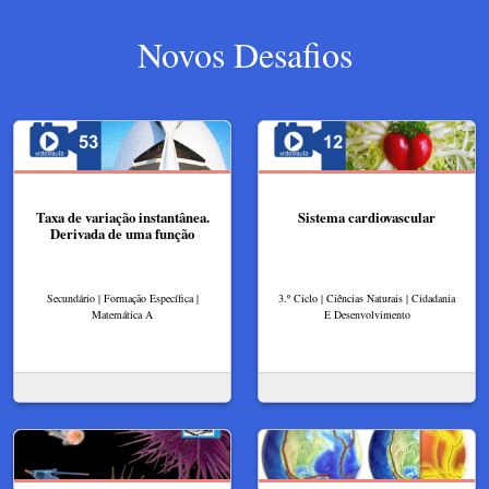
Novos Desafios
Taxa de variação instantânea.
Sistema cardiovascular
Derivada de uma função
Secundário | Formação Específica |
3.º Ciclo | Ciências Naturais | Cidadania
Matemática A
E Desenvolvimento