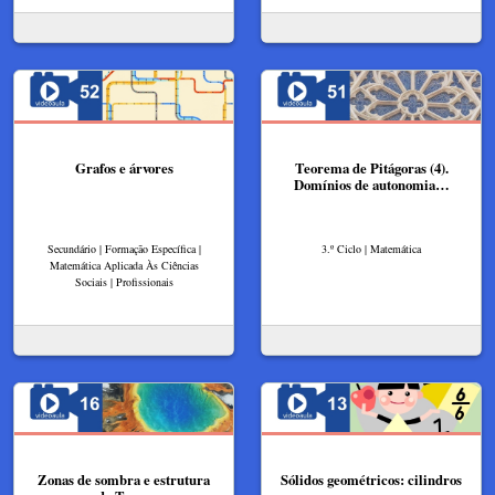
Grafos e árvores
Teorema de Pitágoras (4).
Domínios de autonomia…
Secundário | Formação Específica |
3.º Ciclo | Matemática
Matemática Aplicada Às Ciências
Sociais | Profissionais
Zonas de sombra e estrutura
Sólidos geométricos: cilindros