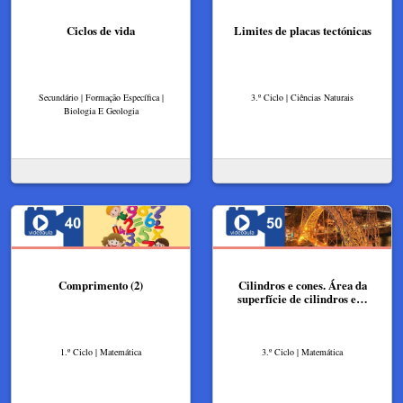
Ciclos de vida
Limites de placas tectónicas
Secundário | Formação Específica |
3.º Ciclo | Ciências Naturais
Biologia E Geologia
Comprimento (2)
Cilindros e cones. Área da
superfície de cilindros e…
1.º Ciclo | Matemática
3.º Ciclo | Matemática