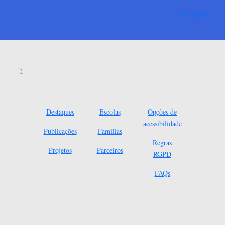
Ver mais
Destaques
Escolas
Opções de
acessibilidade
Publicações
Famílias
Regras
Projetos
Parceiros
RGPD
FAQs