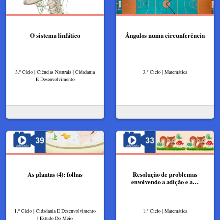
O sistema linfático
Ângulos numa circunferência
3.º Ciclo | Ciências Naturais | Cidadania
3.º Ciclo | Matemática
E Desenvolvimento
As plantas (4): folhas
Resolução de problemas
envolvendo a adição e a…
1.º Ciclo | Cidadania E Desenvolvimento
1.º Ciclo | Matemática
| Estudo Do Meio