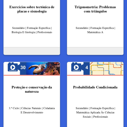
Exercícios sobre tectónica de
Trigonometria: Problemas
placas e sismologia
com triângulos
Secundário | Formação Específica |
Secundário | Formação Específica |
Biologia E Geologia | Profissionais
Matemática A
Proteção e conservação da
Probabilidade Condicionada
natureza
3.º Ciclo | Ciências Naturais | Cidadania
Secundário | Formação Específica |
E Desenvolvimento
Matemática Aplicada Às Ciências
Sociais | Profissionais