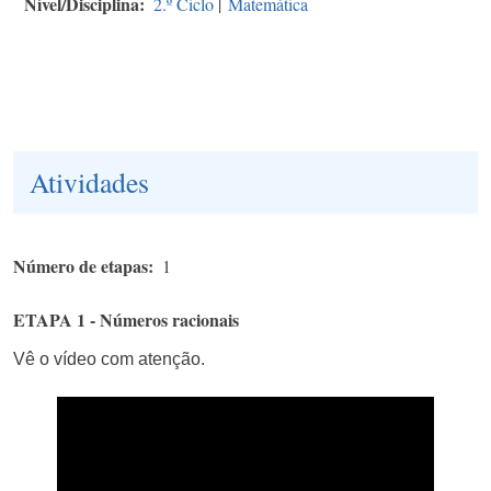
Nível/Disciplina
2.º Ciclo
|
Matemática
Atividades
Número de etapas
1
ETAPA 1 - Números racionais
Vê o vídeo com atenção.