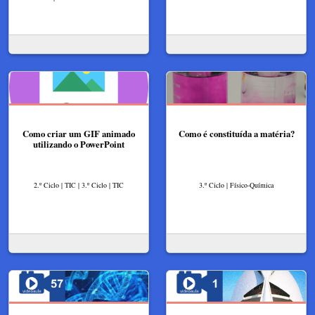
Como criar um GIF animado
Como é constituída a matéria?
utilizando o PowerPoint
2.º Ciclo | TIC | 3.º Ciclo | TIC
3.º Ciclo | Físico-Química