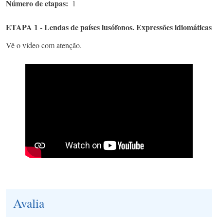
Número de etapas
1
ETAPA 1 - Lendas de países lusófonos. Expressões idiomáticas
Vê o vídeo com atenção.
Avalia