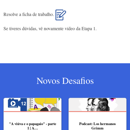
Resolve a ficha de trabalho.
Se tiveres dúvidas, vê novamente vídeo da Etapa 1.
Novos Desafios
"A viúva e o papagaio" - parte
Podcast: Los hermanos
1 | A…
Grimm