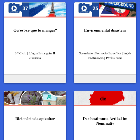
Qu´est-ce que tu manges?
Environmental disasters
3.º Ciclo | Língua Estrangeira II
Secundário | Formação Específica | Inglês
(Francês)
Continuação | Profissionais
Dicionário de apicultor
Der bestimmte Artikel im
Nominativ​