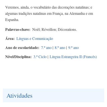
Veremos, ainda, o vocabulário das decorações natalinas; e
algumas tradições natalinas em França, na Alemanha e em
Espanha.
Palavras-chave
Noël; Réveillon; Décorations.
Área
Línguas e Comunicação
Ano de escolaridade
7.º ano
|
8.º ano
|
9.º ano
Nível/Disciplina
3.º Ciclo
|
Língua Estrangeira II (Francês)
Atividades