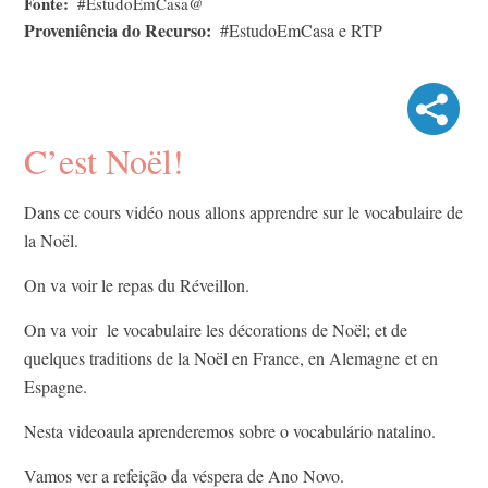
Fonte
#EstudoEmCasa@
Proveniência do Recurso
#EstudoEmCasa e RTP
C’est Noël!
Dans ce cours vidéo nous allons apprendre sur le vocabulaire de
la Noël.
On va voir le repas du Réveillon.
On va voir le vocabulaire les décorations de Noël;​ et de
quelques traditions de la Noël en France, en Alemagne​ et en
Espagne.
Nesta videoaula aprenderemos sobre o vocabulário natalino.
Vamos ver a refeição da véspera de Ano Novo.