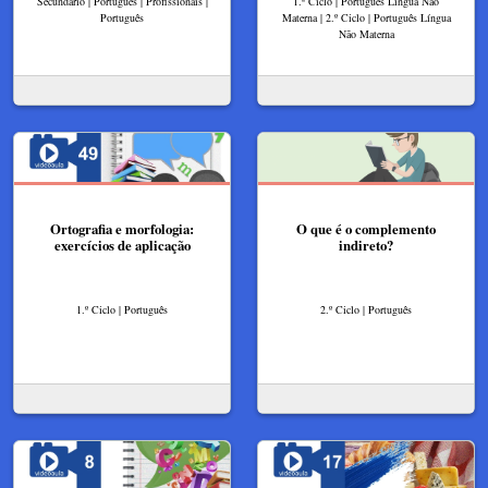
Secundário | Português | Profissionais |
1.º Ciclo | Português Língua Não
Português
Materna | 2.º Ciclo | Português Língua
Não Materna
Ortografia e morfologia:
O que é o complemento
exercícios de aplicação
indireto?
1.º Ciclo | Português
2.º Ciclo | Português