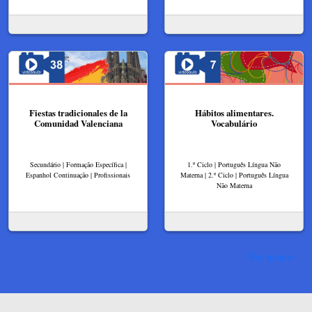
Fiestas tradicionales de la
Hábitos alimentares.
Comunidad Valenciana
Vocabulário
Secundário | Formação Específica |
1.º Ciclo | Português Língua Não
Espanhol Continuação | Profissionais
Materna | 2.º Ciclo | Português Língua
Não Materna
Ver mais