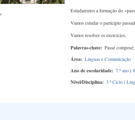
Estudaremos a formação do «pas
P
Vamos estudar o particípio passad
Vamos resolver os exercícios.
Palavras-chave
Passé composé; 
Área
Línguas e Comunicação
Ano de escolaridade
7.º ano
|
8
Nível/Disciplina
3.º Ciclo
|
Líng