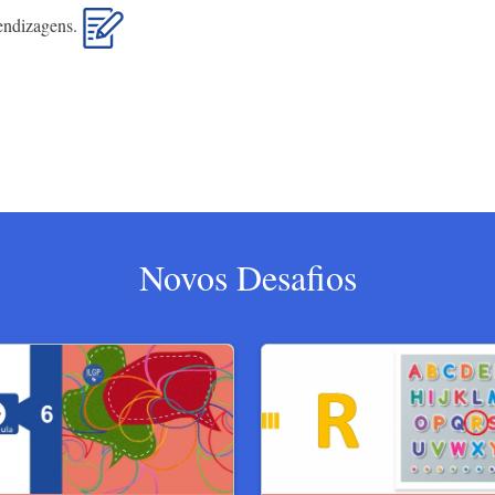
rendizagens.
Novos Desafios