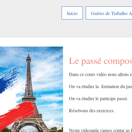
Início
Guiões de Trabalho 
Le passé compo
Dans ce cours vidéo nous allons 
On va étudier la formation du pa
On va étudier le participe passé.
Résolvons des exercices.​
Nesta videoaula vamos contar as 