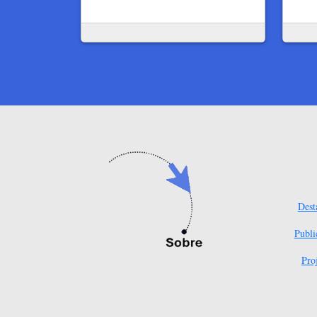
Dest
Publi
Pro