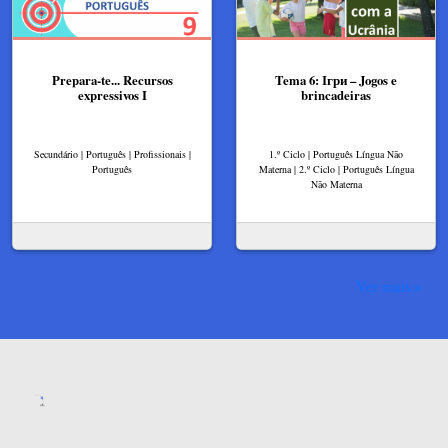
Prepara-te... Recursos
Tema 6: Ігри – Jogos e
expressivos I
brincadeiras
Secundário | Português | Profissionais |
1.º Ciclo | Português Língua Não
Português
Materna | 2.º Ciclo | Português Língua
Não Materna
Ver mais