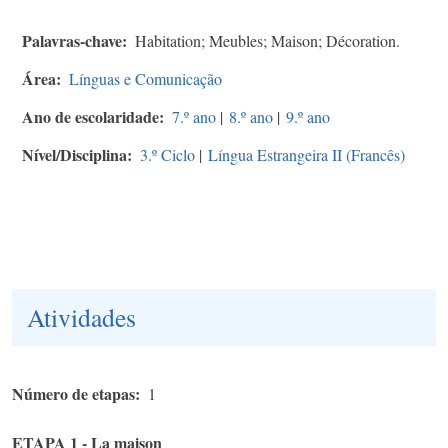
Palavras-chave
Habitation; Meubles; Maison; Décoration.
Área
Línguas e Comunicação
Ano de escolaridade
7.º ano
|
8.º ano
|
9.º ano
Nível/Disciplina
3.º Ciclo
|
Língua Estrangeira II (Francês)
Atividades
Número de etapas
1
ETAPA 1 - La maison