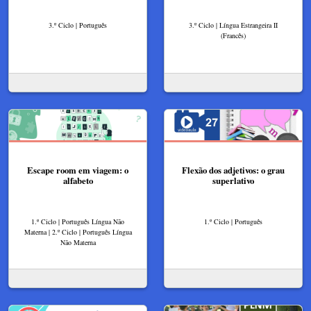
3.º Ciclo | Português
3.º Ciclo | Língua Estrangeira II
(Francês)
Escape room em viagem: o
Flexão dos adjetivos: o grau
alfabeto
superlativo
1.º Ciclo | Português Língua Não
1.º Ciclo | Português
Materna | 2.º Ciclo | Português Língua
Não Materna